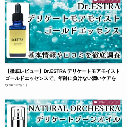
デリケートゾーン
【徹底レビュー】Dr.ESTRA デリケートモアモイスト
ゴールドエッセンスで、年齢に負けない潤いケアを
2025年7月6日
デリケートゾーン