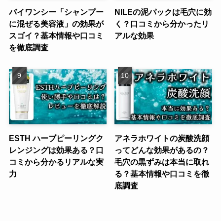
バイワンシー「シャンプー
NILEの泥パックは毛穴に効
に混ぜる美容液」の効果が
く？口コミから分かったリ
スゴイ？基本情報や口コミ
アルな効果
を徹底調査
ESTH ハーブピーリングク
アネラホワイトの炭酸洗顔
レンジングは効果ある？口
ってどんな効果があるの？
コミから分かるリアルな実
毛穴の黒ずみは本当に取れ
力
る？基本情報や口コミを徹
底調査