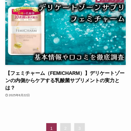
【フェミチャーム（FEMICHARM）】デリケートゾー
ンの内側からケアする乳酸菌サプリメントの実力と
は？
2025年6月22日
1
2
3