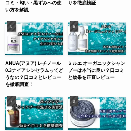
コミ・匂い・黒ずみへの使
りを徹底検証
い方を解説
ANUA(アヌア) レチノール
ミルエ オーガニックシャン
0.3ナイアシンセラムってど
プーは本当に良い？口コミ
うなの？口コミとレビュー
と効果を正直レビュー
を徹底調査！