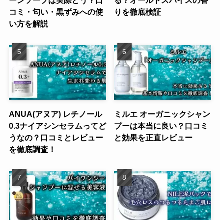
コミ・匂い・黒ずみへの使
りを徹底検証
い方を解説
ANUA(アヌア) レチノール
ミルエ オーガニックシャン
0.3ナイアシンセラムってど
プーは本当に良い？口コミ
うなの？口コミとレビュー
と効果を正直レビュー
を徹底調査！