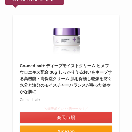
Co-medical+ ディープモイストクリーム ヒメフ
ウロエキス配合 30g しっかりうるおいをキープす
る高機能・高保湿クリーム 肌を保護し乾燥を防ぐ
水分と油分のモイスチャーバランスが整った健や
かな肌に
Co-medical+
＼楽天ポイント4倍セール！／
楽天市場
Amazon