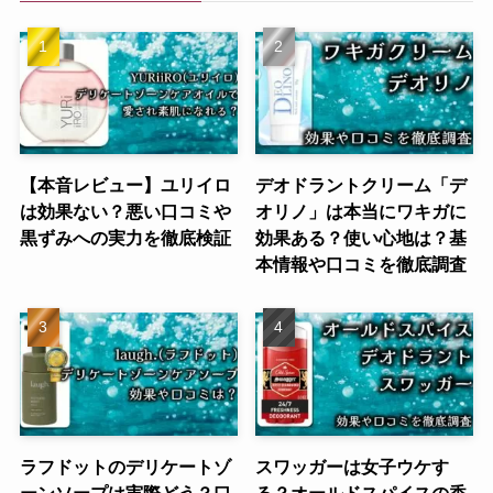
【本音レビュー】ユリイロ
デオドラントクリーム「デ
は効果ない？悪い口コミや
オリノ」は本当にワキガに
黒ずみへの実力を徹底検証
効果ある？使い心地は？基
本情報や口コミを徹底調査
ラフドットのデリケートゾ
スワッガーは女子ウケす
ーンソープは実際どう？口
る？オールドスパイスの香