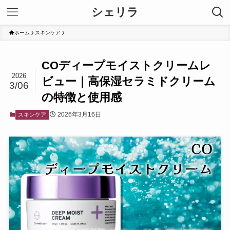
シェリラ
ホーム
スキンケア
COディープモイストクリームレ
2026
ビュー｜高保湿セラミドクリーム
3/06
の特徴と使用感
2026年3月16日
スキンケア