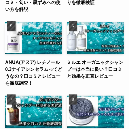
コミ・匂い・黒ずみへの使
りを徹底検証
い方を解説
ANUA(アヌア) レチノール
ミルエ オーガニックシャン
0.3ナイアシンセラムってど
プーは本当に良い？口コミ
うなの？口コミとレビュー
と効果を正直レビュー
を徹底調査！