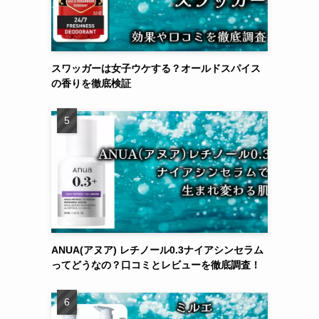
スワッガーは女子ウケする？オールドスパイス
の香りを徹底検証
ANUA(アヌア) レチノール0.3ナイアシンセラム
ってどうなの？口コミとレビューを徹底調査！