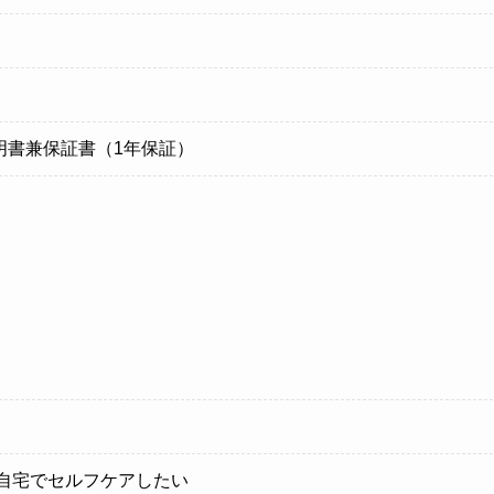
明書兼保証書（1年保証）
を自宅でセルフケアしたい