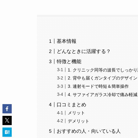
基本情報
どんなときに活躍する？
特徴と機能
1. クリニック同等の波長でしっか
2. 背中も届くガンタイプのデザイン
3. 連射モードで時短＆簡単操作
4. サファイアガラス冷却で痛み軽減
口コミまとめ
メリット
デメリット
おすすめの人・向いている人