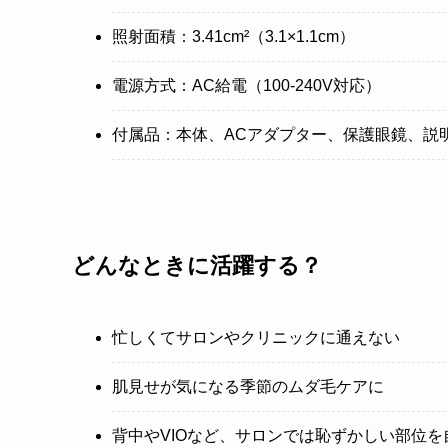
照射面積：3.41cm²（3.1×1.1cm）
電源方式：AC給電（100-240V対応）
付属品：本体、ACアダプター、保護眼鏡、説
どんなときに活躍する？
忙しくてサロンやクリニックに通えない
肌見せが気になる季節のムダ毛ケアに
背中やVIOなど、サロンでは恥ずかしい部位