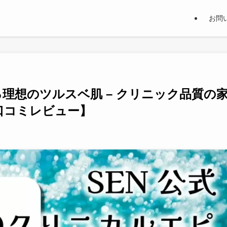
お問
理想のツルスベ肌 – クリニック品質の
口コミレビュー】