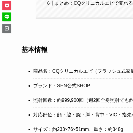
まとめ：CQクリニカルエピで変わ
基本情報
商品名：CQクリニカルエピ（フラッシュ式家
ブランド：SEN公式SHOP
照射回数：約999,900回（週2回全身照射でも
対応部位：顔・脇・腕・脚・背中・VIO・指先
サイズ：約233×76×51mm、重さ：約348g