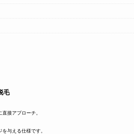
脱毛
に直接アプローチ。
ジを与える仕様です。