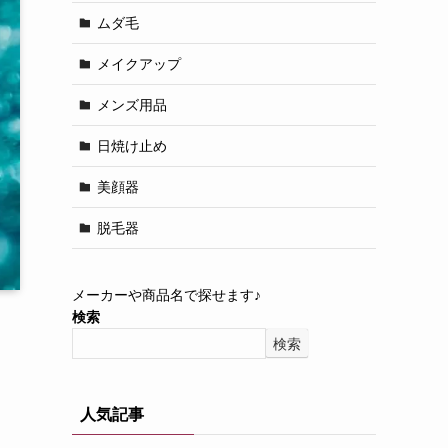
ムダ毛
メイクアップ
メンズ用品
日焼け止め
美顔器
脱毛器
メーカーや商品名で探せます♪
検索
検索
人気記事