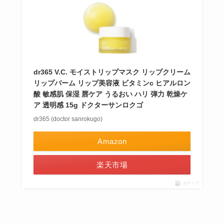
dr365 V.C. モイストリップマスク リップクリーム
リップバーム リップ美容液 ビタミンc ヒアルロン
酸 敏感肌 保湿 唇ケア うるおい ハリ 弾力 乾燥ケ
ア 透明感 15g ドクターサンロクゴ
dr365 (doctor sanrokugo)
Amazon
楽天市場
ポチップ