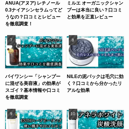
ANUA(アヌア) レチノール
ミルエ オーガニックシャン
0.3ナイアシンセラムってど
プーは本当に良い？口コミ
うなの？口コミとレビュー
と効果を正直レビュー
を徹底調査！
バイワンシー「シャンプー
NILEの泥パックは毛穴に効
に混ぜる美容液」の効果が
く？口コミから分かったリ
スゴイ？基本情報や口コミ
アルな効果
を徹底調査