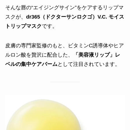
そんな唇の“エイジングサイン”をケアするリップマ
スクが、
dr365（ドクターサンロクゴ）V.C. モイス
トリップマスク
です。
皮膚の専門家監修のもと、ビタミンC誘導体やヒア
ルロン酸を贅沢に配合した、
「美容液リップ」レ
ベルの集中ケアバーム
として注目されています。