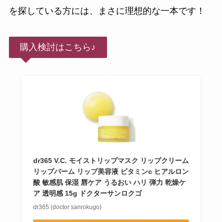
を探している方には、まさに理想的な一本です！
購入検討はこちら♪
dr365 V.C. モイストリップマスク リップクリーム
リップバーム リップ美容液 ビタミンc ヒアルロン
酸 敏感肌 保湿 唇ケア うるおい ハリ 弾力 乾燥ケ
ア 透明感 15g ドクターサンロクゴ
dr365 (doctor sanrokugo)