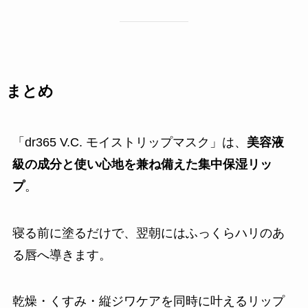
まとめ
「dr365 V.C. モイストリップマスク」は、
美容液
級の成分と使い心地を兼ね備えた集中保湿リッ
プ
。
寝る前に塗るだけで、翌朝にはふっくらハリのあ
る唇へ導きます。
乾燥・くすみ・縦ジワケアを同時に叶えるリップ