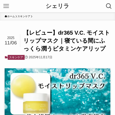
シェリラ
ホーム
スキンケア
【レビュー】dr365 V.C. モイスト
2025
リップマスク｜寝ている間にふ
11/06
っくら潤うビタミンケアリップ
2025年11月17日
スキンケア