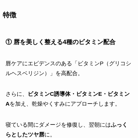
特徴
① 唇を美しく整える4種のビタミン配合
唇ケアにエビデンスのある「ビタミンP（グリコシ
ルヘスベリジン）」を高配合。
さらに、
ビタミンC誘導体・ビタミンE・ビタミン
A
を加え、乾燥やくすみにアプローチします。
寝ている間にダメージを修復し、翌朝には
ふっく
らとしたツヤ唇
に。