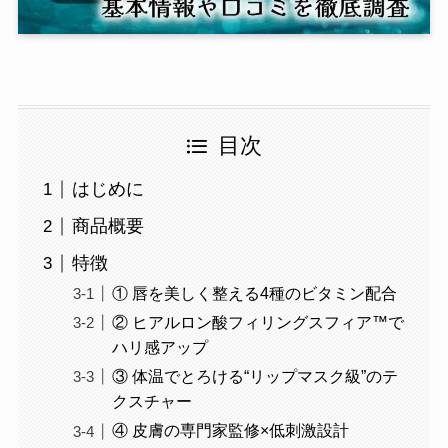
目次
はじめに
商品概要
特徴
① 唇を美しく整える4種のビタミン配合
② ヒアルロン酸フィリングスフィア™で
ハリ感アップ
③ 体温でとろける“リップマスク級”のテ
クスチャー
④ 皮膚の専門家監修×低刺激設計