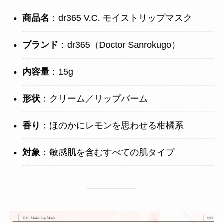
商品名
：dr365 V.C. モイストリップマスク
ブランド
：dr365（Doctor Sanrokugo）
内容量
：15g
形状
：クリーム／リップバーム
香り
：ほのかにレモンを思わせる柑橘系
対象
：敏感肌を含むすべての肌タイプ