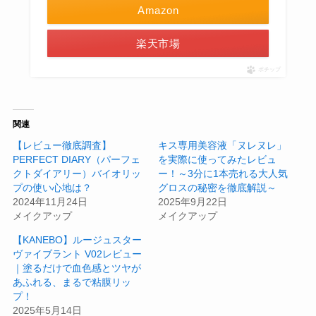
Amazon
楽天市場
ポチップ
関連
【レビュー徹底調査】
キス専用美容液「ヌレヌレ」
PERFECT DIARY（パーフェ
を実際に使ってみたレビュ
クトダイアリー）バイオリッ
ー！～3分に1本売れる大人気
プの使い心地は？
グロスの秘密を徹底解説～
2024年11月24日
2025年9月22日
メイクアップ
メイクアップ
【KANEBO】ルージュスター
ヴァイブラント V02レビュー
｜塗るだけで血色感とツヤが
あふれる、まるで粘膜リッ
プ！
2025年5月14日