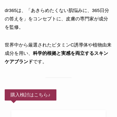
dr365は、「あきらめたくない肌悩みに、365日分
の答えを」をコンセプトに、皮膚の専門家が成分
を監修。
世界中から厳選されたビタミンC誘導体や植物由来
成分を用い、
科学的根拠と実感を両立するスキン
ケアブランド
です。
購入検討はこちら♪