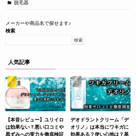
脱毛器
メーカーや商品名で探せます♪
検索
検索
人気記事
【本音レビュー】ユリイロ
デオドラントクリーム「デ
は効果ない？悪い口コミや
オリノ」は本当にワキガに
黒ずみへの実力を徹底検証
効果ある？使い心地は？基