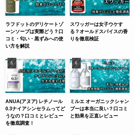
ラフドットのデリケートゾ
スワッガーは女子ウケす
ーンソープは実際どう？口
る？オールドスパイスの香
コミ・匂い・黒ずみへの使
りを徹底検証
い方を解説
ANUA(アヌア) レチノール
ミルエ オーガニックシャン
0.3ナイアシンセラムってど
プーは本当に良い？口コミ
うなの？口コミとレビュー
と効果を正直レビュー
を徹底調査！