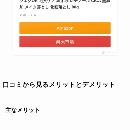
ツエクOK 毛穴ケア 黒ずみ レチノール CICA 無添
加 メイク落とし 化粧落とし 80g
ｅｍｉｒｕ
Amazon
楽天市場
ポチップ
口コミから見るメリットとデメリット
主なメリット