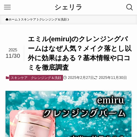
シェリラ
ホーム
スキンケア
クレンジング＆洗顔
エミル(emiru)のクレンジングバ
ームはなぜ人気？メイク落とし以
2025
11/30
外に効果はある？基本情報や口コ
ミを徹底調査
2025年2月27日
2025年11月30日
スキンケア
クレンジング＆洗顔