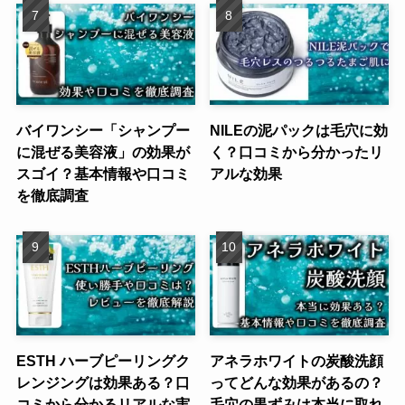
バイワンシー「シャンプー
NILEの泥パックは毛穴に効
に混ぜる美容液」の効果が
く？口コミから分かったリ
スゴイ？基本情報や口コミ
アルな効果
を徹底調査
ESTH ハーブピーリングク
アネラホワイトの炭酸洗顔
レンジングは効果ある？口
ってどんな効果があるの？
コミから分かるリアルな実
毛穴の黒ずみは本当に取れ