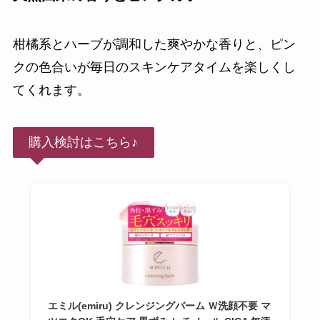
柑橘系とハーブが調和した爽やかな香りと、ピン
クの色合いが毎日のスキンケアタイムを楽しくし
てくれます。
購入検討はこちら♪
エミル(emiru) クレンジングバーム Ｗ洗顔不要 マ