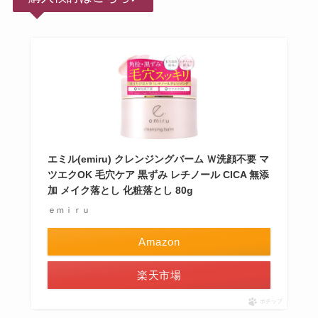
エミル(emiru) クレンジングバーム Ｗ洗顔不要 マ
ツエクOK 毛穴ケア 黒ずみ レチノール CICA 無添
加 メイク落とし 化粧落とし 80g
ｅｍｉｒｕ
Amazon
楽天市場
ポチップ