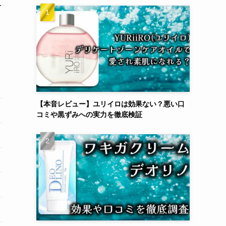
そ
【本音レビュー】ユリイロは効果ない？悪い口
コミや黒ずみへの実力を徹底検証