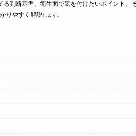
てる判断基準、衛生面で気を付けたいポイント、
かりやすく解説
します。