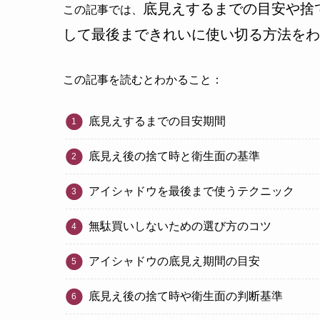
底見えするまでの目安や捨
この記事では、
して最後まできれいに使い切る方法をわ
この記事を読むとわかること：
底見えするまでの目安期間
底見え後の捨て時と衛生面の基準
アイシャドウを最後まで使うテクニック
無駄買いしないための選び方のコツ
アイシャドウの底見え期間の目安
底見え後の捨て時や衛生面の判断基準