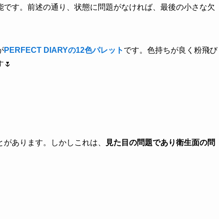
能です。前述の通り、状態に問題がなければ、最後の小さな欠
が
PERFECT DIARYの12色パレット
です。色持ちが良く粉飛び
🌷
とがあります。しかしこれは、
見た目の問題であり衛生面の問