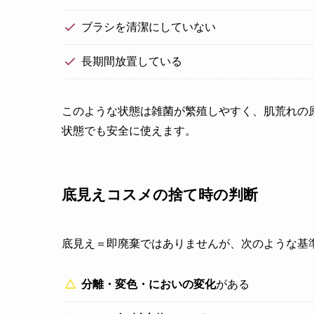
ブラシを清潔にしていない
長期間放置している
このような状態は雑菌が繁殖しやすく、肌荒れの
状態でも安全に使えます。
底見えコスメの捨て時の判断
底見え＝即廃棄ではありませんが、次のような基
分離・変色・においの変化
がある