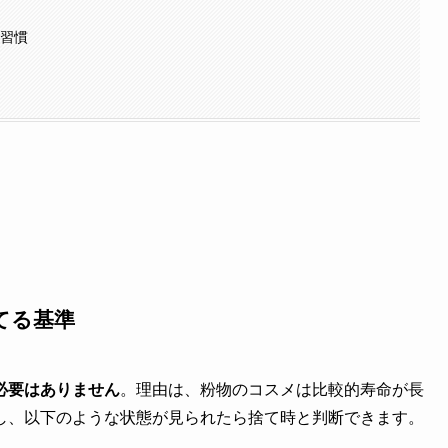
い習慣
てる基準
必要はありません
。理由は、粉物のコスメは比較的寿命が長
し、以下のような状態が見られたら捨て時と判断できます。