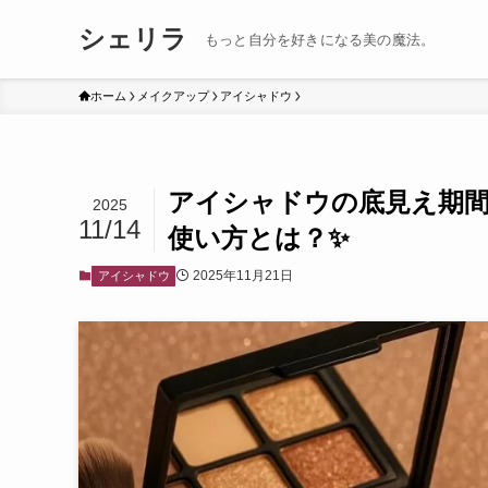
シェリラ
もっと自分を好きになる美の魔法。
ホーム
メイクアップ
アイシャドウ
アイシャドウの底見え期
2025
11/14
使い方とは？✨
2025年11月21日
アイシャドウ