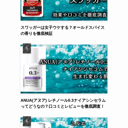
スワッガーは女子ウケする？オールドスパイス
の香りを徹底検証
ANUA(アヌア) レチノール0.3ナイアシンセラム
ってどうなの？口コミとレビューを徹底調査！