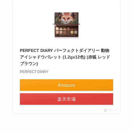
PERFECT DIARY パーフェクトダイアリー 動物
アイシャドウパレット (1.2gx12色) (赤狐 レッド
ブラウン)
PERFECT DIARY
Amazon
楽天市場
ポチップ