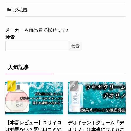
脱毛器
メーカーや商品名で探せます♪
検索
検索
人気記事
【本音レビュー】ユリイロ
デオドラントクリーム「デ
は効果ない？悪い口コミや
オリノ」は本当にワキガに