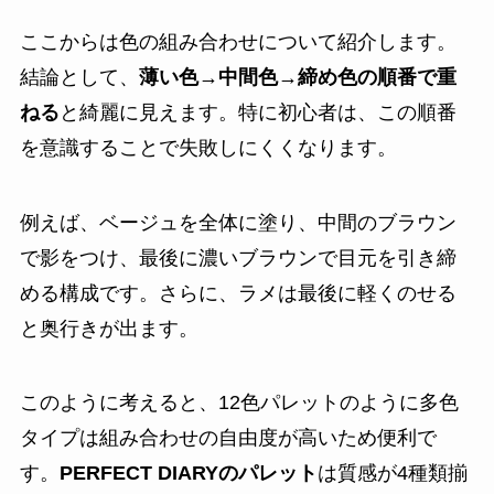
ここからは色の組み合わせについて紹介します。
結論として、
薄い色→中間色→締め色の順番で重
ねる
と綺麗に見えます。特に初心者は、この順番
を意識することで失敗しにくくなります。
例えば、ベージュを全体に塗り、中間のブラウン
で影をつけ、最後に濃いブラウンで目元を引き締
める構成です。さらに、ラメは最後に軽くのせる
と奥行きが出ます。
このように考えると、12色パレットのように多色
タイプは組み合わせの自由度が高いため便利で
す。
PERFECT DIARYのパレット
は質感が4種類揃