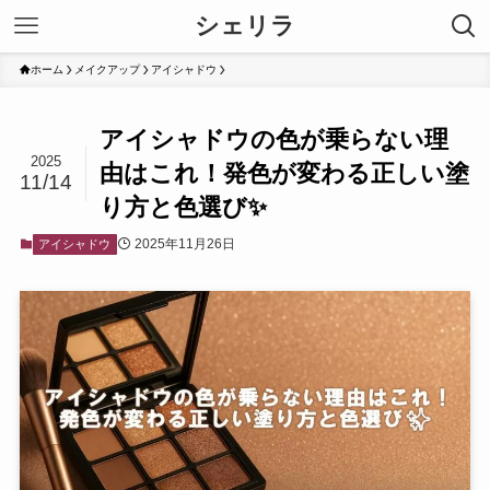
シェリラ
ホーム
メイクアップ
アイシャドウ
アイシャドウの色が乗らない理
2025
由はこれ！発色が変わる正しい塗
11/14
り方と色選び✨
2025年11月26日
アイシャドウ