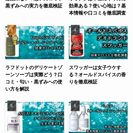
黒ずみへの実力を徹底検証
効果ある？使い心地は？基
本情報や口コミを徹底調査
ラフドットのデリケートゾ
スワッガーは女子ウケす
ーンソープは実際どう？口
る？オールドスパイスの香
コミ・匂い・黒ずみへの使
りを徹底検証
い方を解説