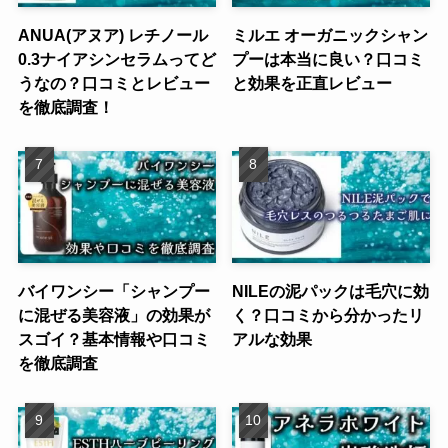
ANUA(アヌア) レチノール
ミルエ オーガニックシャン
0.3ナイアシンセラムってど
プーは本当に良い？口コミ
うなの？口コミとレビュー
と効果を正直レビュー
を徹底調査！
バイワンシー「シャンプー
NILEの泥パックは毛穴に効
に混ぜる美容液」の効果が
く？口コミから分かったリ
スゴイ？基本情報や口コミ
アルな効果
を徹底調査