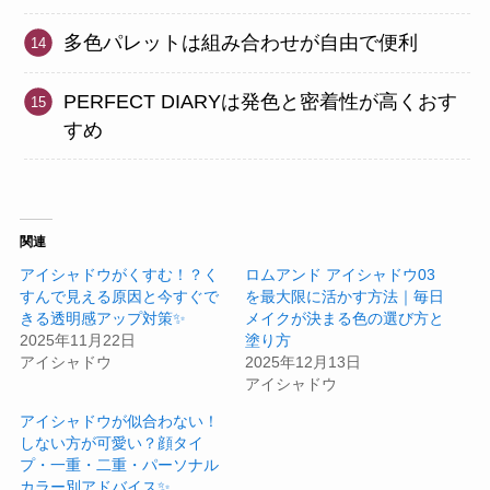
多色パレットは組み合わせが自由で便利
PERFECT DIARYは発色と密着性が高くおす
すめ
関連
アイシャドウがくすむ！？く
ロムアンド アイシャドウ03
すんで見える原因と今すぐで
を最大限に活かす方法｜毎日
きる透明感アップ対策✨
メイクが決まる色の選び方と
2025年11月22日
塗り方
アイシャドウ
2025年12月13日
アイシャドウ
アイシャドウが似合わない！
しない方が可愛い？顔タイ
プ・一重・二重・パーソナル
カラー別アドバイス✨