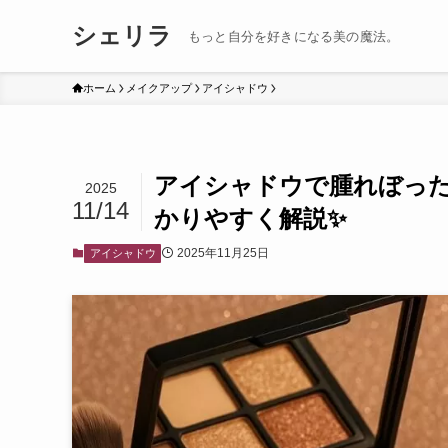
シェリラ
もっと自分を好きになる美の魔法。
ホーム
メイクアップ
アイシャドウ
アイシャドウで腫れぼっ
2025
11/14
かりやすく解説✨
2025年11月25日
アイシャドウ