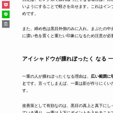
いようにすることで軽さを出せます。これはイン
めです。
また、締め色は黒目外側のみに入れ、まぶたの中
に濃い色を置くと重たい印象になるため注意が必
アイシャドウが腫れぼったく なる 
一重の人が腫れぼったくなる理由は、
広い範囲に
と
です。言ってしまえば、一重は影が作りにくい
す。
改善策として有効なのは、黒目の真上と真下にし
ている通り、一重は上下にポイントを入れること