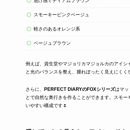
透け感ミディアムブラウン
スモーキーピンクベージュ
軽さのあるオレンジ系
ベージュブラウン
例えば、資生堂やマジョリカマジョルカのアイシ
と光のバランスを整え、腫れぼったく見えにくく
さらに、
PERFECT DIARYのFOXシリーズ
はマッ
とで自然な奥行きを作ることができます。スモー
いやすい構成です🌷