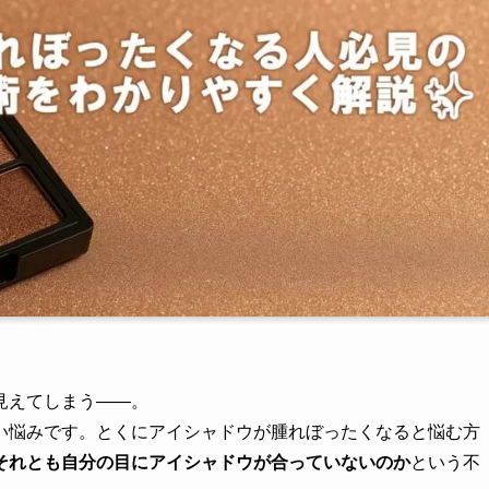
見えてしまう——。
い悩みです。とくにアイシャドウが腫れぼったくなると悩む方
それとも自分の目にアイシャドウが合っていないのか
という不