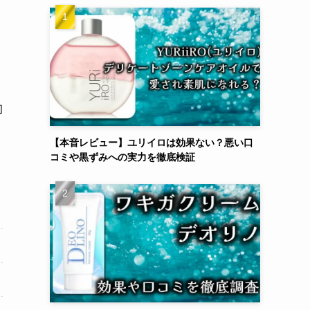
、
初
【本音レビュー】ユリイロは効果ない？悪い口
コミや黒ずみへの実力を徹底検証