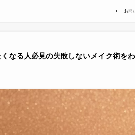
お問
たくなる人必見の失敗しないメイク術を