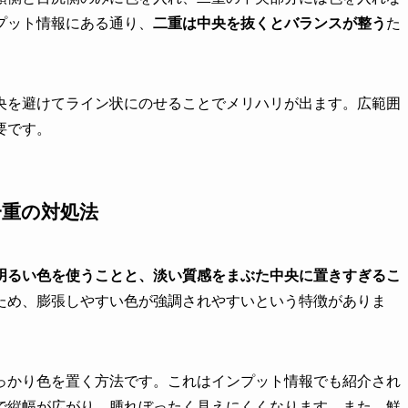
プット情報にある通り、
二重は中央を抜くとバランスが整う
た
央を避けてライン状にのせることでメリハリが出ます。広範囲
要です。
一重の対処法
明るい色を使うことと、淡い質感をまぶた中央に置きすぎるこ
ため、膨張しやすい色が強調されやすいという特徴がありま
っかり色を置く方法です。これはインプット情報でも紹介され
で縦幅が広がり、腫れぼったく見えにくくなります。また、鮮