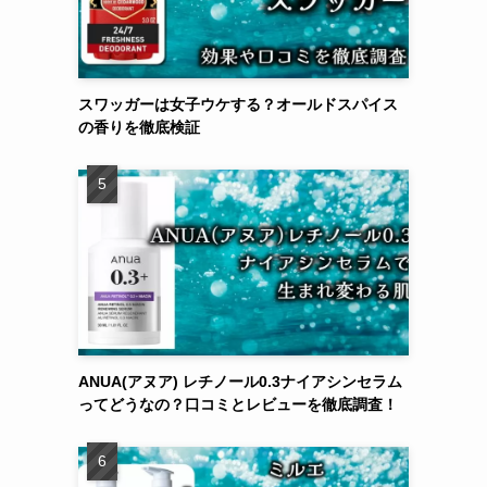
スワッガーは女子ウケする？オールドスパイス
の香りを徹底検証
ANUA(アヌア) レチノール0.3ナイアシンセラム
ってどうなの？口コミとレビューを徹底調査！