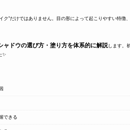
イク”だけではありません。目の形によって起こりやすい特徴
。
シャドウの選び方・塗り方を体系的に解説
します。
た✨
因
握できる