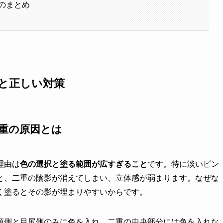
のまとめ
と正しい対策
重の原因とは
理由は
色の選択と塗る範囲が広すぎること
です。特に淡いピン
と、二重の陰影が消えてしまい、立体感が弱まります。なぜな
く塗るとその影が埋まりやすいからです。
頭側と目尻側のみに色を入れ、二重の中央部分には色を入れな