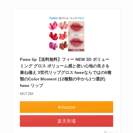
Fwee lip【送料無料】フィー NEW 3D ボリュー
ミング グロス ボリューム感と使い心地の良さを
兼ね備え 3世代リップグロス fweeならではの6種
類のColor Moment (12種類の中から1つ選択)
fwee リップ
MUTJIM
Amazon
楽天市場
ポチップ