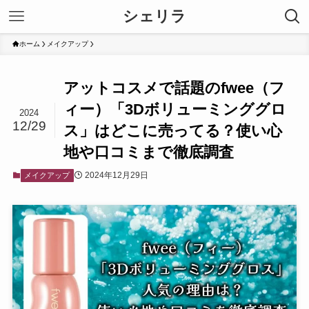
シェリラ
ホーム
メイクアップ
アットコスメで話題のfwee（フ
ィー）「3Dボリューミンググロ
2024
12/29
ス」はどこに売ってる？使い心
地や口コミまで徹底調査
2024年12月29日
メイクアップ