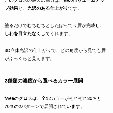
このグロスの最大の魅力は、
唇のボリュームアッ
プ効果
と、
光沢のある仕上がり
です。
塗るだけでむちむちとしたぽってり唇が完成し、
しわを目立たなく
してくれます。
3D立体光沢の仕上がりで、どの角度から見ても唇
がふっくらと見えます。
2種類の濃度から選べるカラー展開
fweeのグロスは、全12カラーがそれぞれ30％と
70％の2パターンで展開されています。