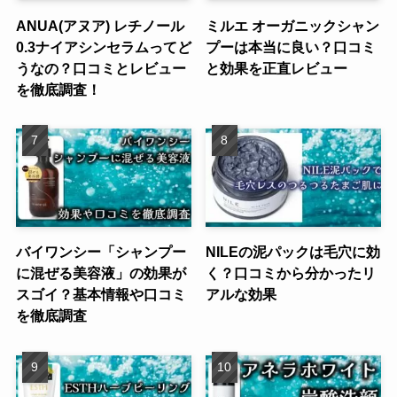
ANUA(アヌア) レチノール
ミルエ オーガニックシャン
0.3ナイアシンセラムってど
プーは本当に良い？口コミ
うなの？口コミとレビュー
と効果を正直レビュー
を徹底調査！
バイワンシー「シャンプー
NILEの泥パックは毛穴に効
に混ぜる美容液」の効果が
く？口コミから分かったリ
スゴイ？基本情報や口コミ
アルな効果
を徹底調査