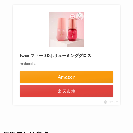
fwee フィー 3Dボリューミンググロス
mahoroba
Amazon
楽天市場
ポチップ