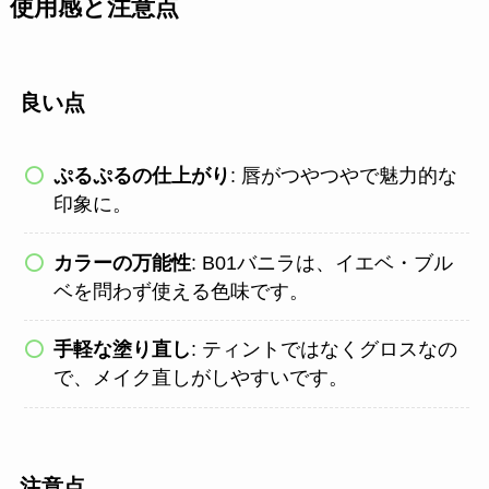
使用感と注意点
良い点
ぷるぷるの仕上がり
: 唇がつやつやで魅力的な
印象に。
カラーの万能性
: B01バニラは、イエベ・ブル
ベを問わず使える色味です。
手軽な塗り直し
: ティントではなくグロスなの
で、メイク直しがしやすいです。
注意点