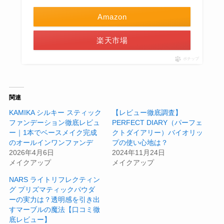
Amazon
楽天市場
ポチップ
関連
KAMIKA シルキー スティック
【レビュー徹底調査】
ファンデーション徹底レビュ
PERFECT DIARY（パーフェ
ー｜1本でベースメイク完成
クトダイアリー）バイオリッ
のオールインワンファンデ
プの使い心地は？
2026年4月6日
2024年11月24日
メイクアップ
メイクアップ
NARS ライトリフレクティン
グ プリズマティックパウダ
ーの実力は？透明感を引き出
すマーブルの魔法【口コミ徹
底レビュー】