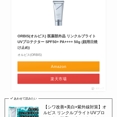
ORBIS(オルビス) 医薬部外品 リンクルブライト
UVプロテクター SPF50+ PA++++ 50g (顔用日焼
け止め)
オルビス(ORBIS)
Amazon
楽天市場
ポチップ
あわせて読みたい
【シワ改善×美白×紫外線対策】オ
ルビス リンクルブライトUVプロ