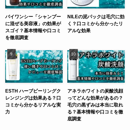
バイワンシー「シャンプー
NILEの泥パックは毛穴に効
に混ぜる美容液」の効果が
く？口コミから分かったリ
スゴイ？基本情報や口コミ
アルな効果
を徹底調査
ESTH ハーブピーリングク
アネラホワイトの炭酸洗顔
レンジングは効果ある？口
ってどんな効果があるの？
コミから分かるリアルな実
毛穴の黒ずみは本当に取れ
力
る？基本情報や口コミを徹
底調査