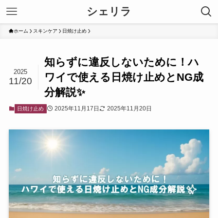
シェリラ
ホーム
スキンケア
日焼け止め
知らずに違反しないために！ハ
2025
ワイで使える日焼け止めとNG成
11/20
分解説✨
2025年11月17日
2025年11月20日
日焼け止め