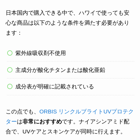
日本国内で購入できる中で、ハワイで使っても安
心な商品は以下のような条件を満たす必要があり
ます：
紫外線吸収剤不使用
主成分が酸化チタンまたは酸化亜鉛
成分表が明確に記載されている
この点でも、
ORBIS リンクルブライトUVプロテク
ター
は
非常におすすめ
です。ナイアシンアミド配
合で、UVケアとスキンケアが同時に行えます。