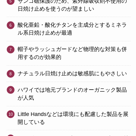
サンゴ礁保護のため、紫外線吸収剤不使用の
日焼け止めを使うのが望ましい
酸化亜鉛・酸化チタンを主成分とするミネラ
ル系日焼け止めが最適
帽子やラッシュガードなど物理的な対策も併
用するのが効果的
ナチュラル日焼け止めは敏感肌にもやさしい
ハワイでは地元ブランドのオーガニック製品
が人気
Little Handsなどは環境にも配慮した製品を展
開している