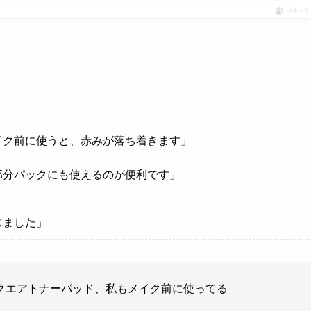
ポチップ
イク前に使うと、赤みが落ち着きます」
部分パックにも使えるのが便利です」
じました」
クエアトナーパッド、私もメイク前に使ってる