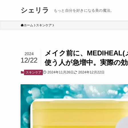
シェリラ
もっと自分を好きになる美の魔法。
ホーム
スキンケア
メイク前に、MEDIHEA
2024
12/22
使う人が急増中。実際の効
2024年11月26日
2024年12月22日
スキンケア