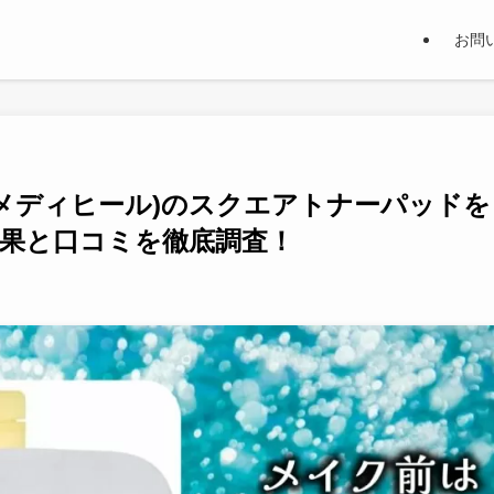
お問
L(メディヒール)のスクエアトナーパッドを
果と口コミを徹底調査！