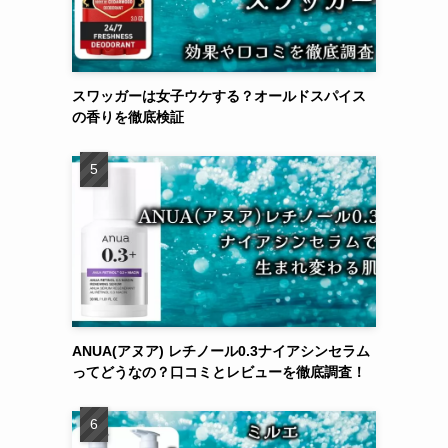
スワッガーは女子ウケする？オールドスパイス
の香りを徹底検証
ANUA(アヌア) レチノール0.3ナイアシンセラム
ってどうなの？口コミとレビューを徹底調査！