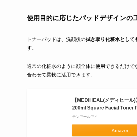
使用目的に応じたパッドデザインの
トナーパッドは、洗顔後の
拭き取り化粧水として
す。
通常の化粧水のように顔全体に使用できるだけで
合わせて柔軟に活用できます。
【MEDIHEAL(メディヒー
200ml Square Facial Ton
テンアールアイ
Amazon