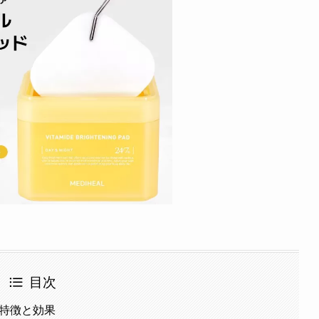
目次
の特徴と効果