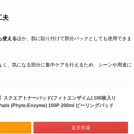
工夫
も使える
ほか、肌に貼り付けて部分パックとしても使用できま
なく、気になる部分に集中ケアを行えるため、シーンや用途に
ル)】スクエアトナーパッド(フィトエンザイム) 100枚入り
er Pads (Phyto-Enzyme) 100P 200ml ピーリングパッド
楽天市場