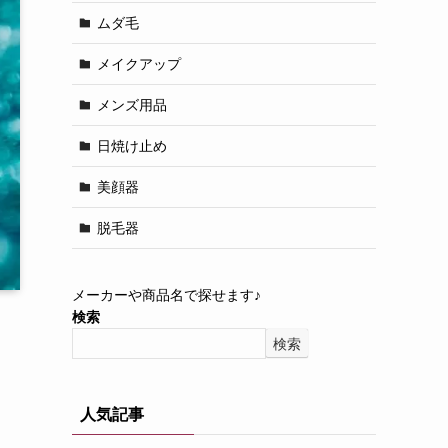
ムダ毛
メイクアップ
メンズ用品
日焼け止め
美顔器
脱毛器
メーカーや商品名で探せます♪
検索
検索
人気記事