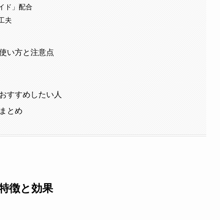
イド」配合
工夫
の使い方と注意点
ドをおすすめしたい人
のまとめ
の特徴と効果