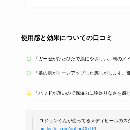
使用感と効果についての口コミ
「ガーゼがひたひたで肌にやさしい。朝のメ
「娘の肌がトーンアップした感じがします。
「パッドが薄いので保湿力に物足りなさを感
ユジョンくんが使ってるメディヒールのス
pic.twitter.com/pp05pObTPf