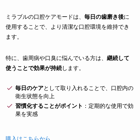
ミラブルの口腔ケアモードは、
毎日の歯磨き後
に
使用することで、より清潔な口腔環境を維持でき
ます。
特に、歯周病や口臭に悩んでいる方は、
継続して
使うことで効果が持続
します。
毎日のケア
として取り入れることで、口腔内の
衛生状態を向上
習慣化することがポイント
：定期的な使用で効
果を実感
購入はこちらから