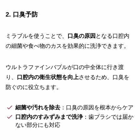
2. 口臭予防
ミラブルを使うことで、
口臭の原因
となる口腔内
の細菌や食べ物のカスを効果的に洗浄できます。
ウルトラファインバブルが口の中全体に行き渡
り、
口腔内の衛生状態を向上
させるため、口臭を
防ぐのに役立ちます。
細菌や汚れを除去
：口臭の原因を根本からケア
口腔内のすみずみまで洗浄
：歯ブラシでは届か
ない部分にも対応