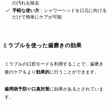
の汚れを除去
手軽な使い方
：シャワーヘッドを口元に向ける
だけで簡単にケアが可能
ミラブルを使った歯磨きの効果
ミラブルの口腔モードを利用することで、歯磨き
後のケアをより
効果的
に行うことができます。
歯周病予防
や
口臭対策
に効果があるとされていま
す。