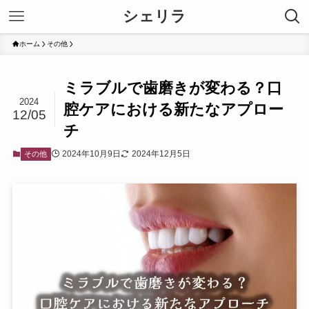
シェリラ
ホーム
その他
ミラブルで歯磨きが変わる？口
2024
腔ケアにおける新たなアプロー
12/05
チ
2024年10月9日
2024年12月5日
その他