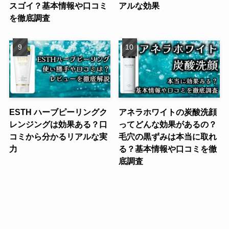
スゴイ？基本情報や口コミ
アルな効果
を徹底調査
ESTH ハーブピーリングク
アネラホワイトの炭酸洗顔
レンジングは効果ある？口
ってどんな効果があるの？
コミから分かるリアルな実
毛穴の黒ずみは本当に取れ
力
る？基本情報や口コミを徹
底調査