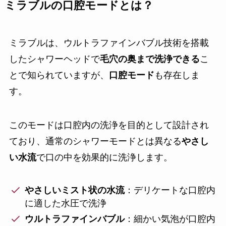
ミラブルの口腔モードとは？
ミラブルは、ウルトラファインバブル技術を搭載
したシャワーヘッドで
毛穴の奥まで洗浄できる
こ
とで知られていますが、
口腔モード
も存在しま
す。
このモードは口腔内の洗浄を目的として設計され
ており、通常のシャワーモードとは異なる
やさし
い水流
で口の中を効果的に洗浄します。
やさしいミスト状の水流
：デリケートな口腔内
に適した水圧で洗浄
ウルトラファインバブル
：細かい気泡が口腔内