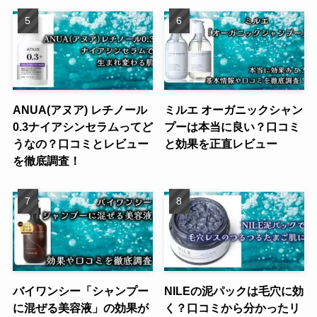
ANUA(アヌア) レチノール
ミルエ オーガニックシャン
0.3ナイアシンセラムってど
プーは本当に良い？口コミ
うなの？口コミとレビュー
と効果を正直レビュー
を徹底調査！
バイワンシー「シャンプー
NILEの泥パックは毛穴に効
に混ぜる美容液」の効果が
く？口コミから分かったリ