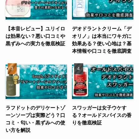
【本音レビュー】ユリイロ
デオドラントクリーム「デ
は効果ない？悪い口コミや
オリノ」は本当にワキガに
黒ずみへの実力を徹底検証
効果ある？使い心地は？基
本情報や口コミを徹底調査
ラフドットのデリケートゾ
スワッガーは女子ウケす
ーンソープは実際どう？口
る？オールドスパイスの香
コミ・匂い・黒ずみへの使
りを徹底検証
い方を解説