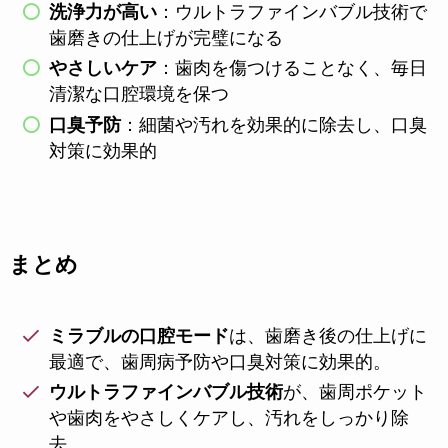
洗浄力が高い
：ウルトラファインバブル技術で
歯磨きの仕上げが完璧になる
やさしいケア
：歯肉を傷つけることなく、毎日
清潔な口腔環境を保つ
口臭予防
：細菌や汚れを効果的に除去し、口臭
対策に効果的
まとめ
ミラブルの口腔モード
は、歯磨き後の仕上げに
最適で、歯周病予防や口臭対策に効果的。
ウルトラファインバブル技術
が、歯周ポケット
や歯肉をやさしくケアし、汚れをしっかり除
去。