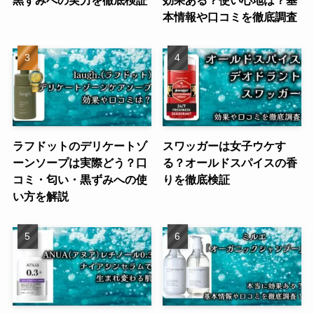
黒ずみへの実力を徹底検証
効果ある？使い心地は？基
本情報や口コミを徹底調査
ラフドットのデリケートゾ
スワッガーは女子ウケす
ーンソープは実際どう？口
る？オールドスパイスの香
コミ・匂い・黒ずみへの使
りを徹底検証
い方を解説