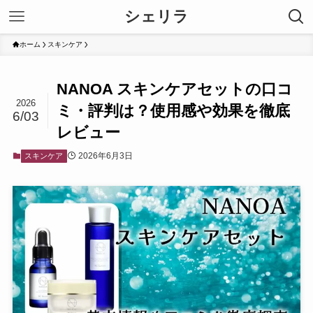
シェリラ
ホーム
スキンケア
NANOA スキンケアセットの口コ
2026
ミ・評判は？使用感や効果を徹底
6/03
レビュー
2026年6月3日
スキンケア