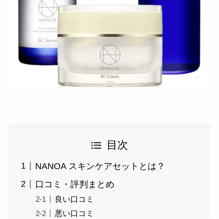
目次
NANOA スキンケアセットとは？
口コミ・評判まとめ
良い口コミ
悪い口コミ