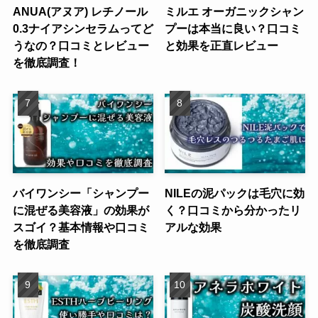
ANUA(アヌア) レチノール
ミルエ オーガニックシャン
0.3ナイアシンセラムってど
プーは本当に良い？口コミ
うなの？口コミとレビュー
と効果を正直レビュー
を徹底調査！
バイワンシー「シャンプー
NILEの泥パックは毛穴に効
に混ぜる美容液」の効果が
く？口コミから分かったリ
スゴイ？基本情報や口コミ
アルな効果
を徹底調査