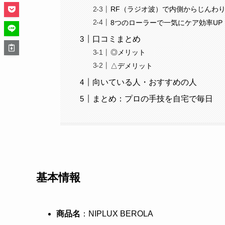
RF（ラジオ波）で内側からじんわ
8つのローラーで一気にケア効率UP
口コミまとめ
◎メリット
△デメリット
向いている人・おすすめの人
まとめ：プロの手技を自宅で毎日
基本情報
商品名
：NIPLUX BEROLA