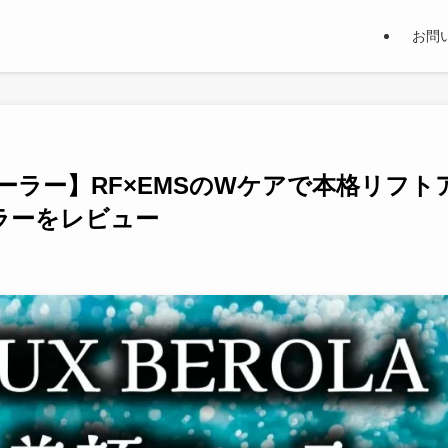
お問
美顔ローラー】RF×EMSのWケアで本格リフト
ラーをレビュー