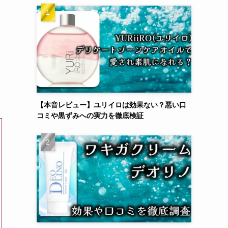
！
【本音レビュー】ユリイロは効果ない？悪い口
コミや黒ずみへの実力を徹底検証