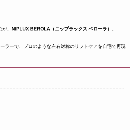
のが、
NIPLUX BEROLA（ニップラックス ベローラ）
。
ローラーで、プロのような左右対称のリフトケアを自宅で再現