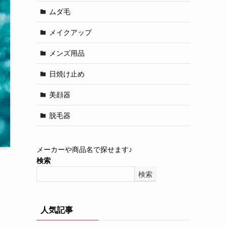
ムダ毛
メイクアップ
メンズ用品
日焼け止め
美顔器
脱毛器
メーカーや商品名で探せます♪
検索
検索
人気記事