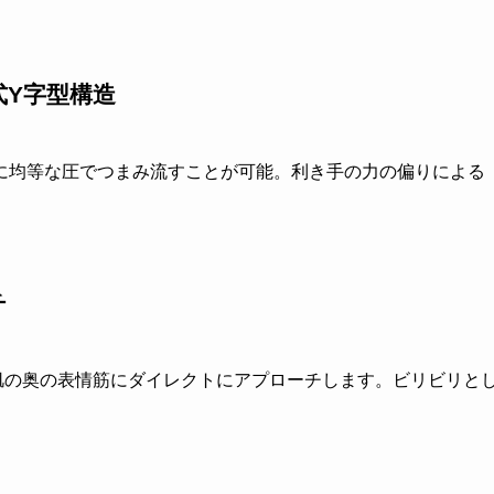
Y字型構造
に均等な圧でつまみ流すことが可能。利き手の力の偏りによる
チ
肌の奥の表情筋にダイレクトにアプローチします。ビリビリと