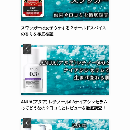
スワッガーは女子ウケする？オールドスパイス
の香りを徹底検証
ANUA(アヌア) レチノール0.3ナイアシンセラム
ってどうなの？口コミとレビューを徹底調査！