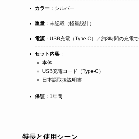
カラー
：シルバー
重量
：未記載（軽量設計）
電源
：USB充電（Type-C）／約3時間の充
セット内容
：
本体
USB充電コード（Type-C）
日本語取扱説明書
保証
：1年間
特長と使用シーン