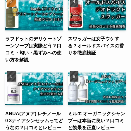
ラフドットのデリケートゾ
スワッガーは女子ウケす
ーンソープは実際どう？口
る？オールドスパイスの香
コミ・匂い・黒ずみへの使
りを徹底検証
い方を解説
ANUA(アヌア) レチノール
ミルエ オーガニックシャン
0.3ナイアシンセラムってど
プーは本当に良い？口コミ
うなの？口コミとレビュー
と効果を正直レビュー