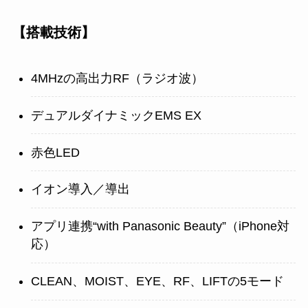
【搭載技術】
4MHzの高出力RF（ラジオ波）
デュアルダイナミックEMS EX
赤色LED
イオン導入／導出
アプリ連携“with Panasonic Beauty”（iPhone対
応）
CLEAN、MOIST、EYE、RF、LIFTの5モード