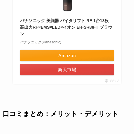
パナソニック 美顔器 バイタリフト RF 1台13役
高出力RF×EMS×LED×イオン EH-SR86-T ブラウ
ン
パナソニック(Panasonic)
Amazon
楽天市場
ポチップ
口コミまとめ：メリット・デメリット