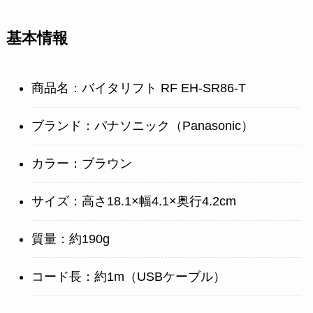
基本情報
商品名：バイタリフト RF EH-SR86-T
ブランド：パナソニック（Panasonic）
カラー：ブラウン
サイズ：高さ18.1×幅4.1×奥行4.2cm
質量：約190g
コード長：約1m（USBケーブル）