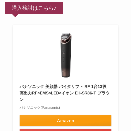
購入検討はこちら♪
パナソニック 美顔器 バイタリフト RF 1台13役
高出力RF×EMS×LED×イオン EH-SR86-T ブラウ
ン
パナソニック(Panasonic)
Amazon