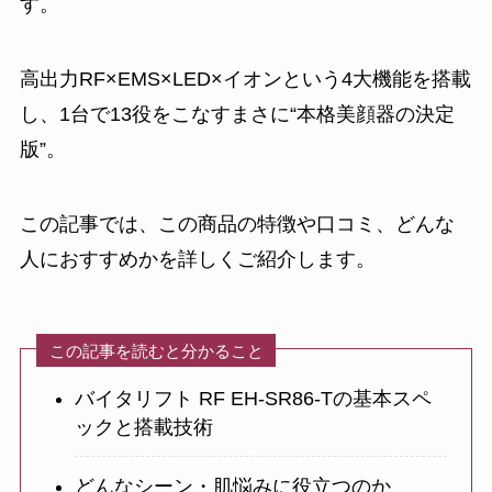
す。
高出力RF×EMS×LED×イオンという4大機能を搭載
し、1台で13役をこなすまさに“本格美顔器の決定
版”。
この記事では、この商品の特徴や口コミ、どんな
人におすすめかを詳しくご紹介します。
この記事を読むと分かること
バイタリフト RF EH-SR86-Tの基本スペ
ックと搭載技術
どんなシーン・肌悩みに役立つのか