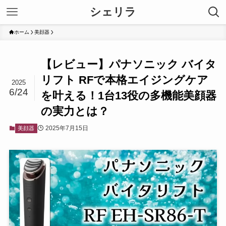
シェリラ
ホーム
美顔器
【レビュー】パナソニック バイタ
リフト RFで本格エイジングケア
2025
6/24
を叶える！1台13役の多機能美顔器
の実力とは？
2025年7月15日
美顔器