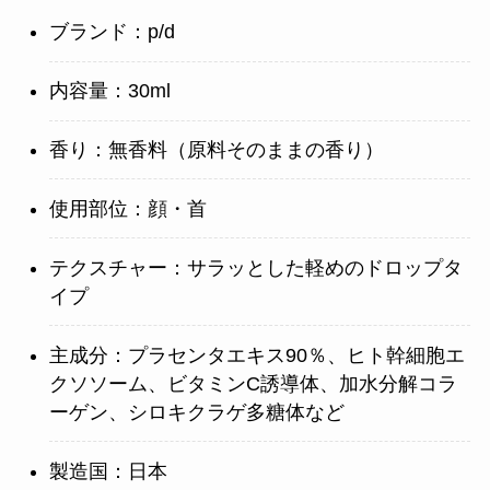
ブランド：p/d
内容量：30ml
香り：無香料（原料そのままの香り）
使用部位：顔・首
テクスチャー：サラッとした軽めのドロップタ
イプ
主成分：プラセンタエキス90％、ヒト幹細胞エ
クソソーム、ビタミンC誘導体、加水分解コラ
ーゲン、シロキクラゲ多糖体など
製造国：日本