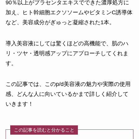
90％以上がプラセンタエキスでできた濃厚処方に
加え、ヒト幹細胞エクソソームやビタミンC誘導体
など、美容成分がぎゅっと凝縮された1本。
導入美容液にしては驚くほどの高機能で、肌のハ
リ・ツヤ・透明感アップにアプローチしてくれま
す。
この記事では、このp/d美容液の魅力や実際の使用
感、どんな人に向いているかまで詳しく紹介して
いきます！
この記事を読むと分かること