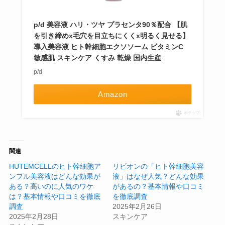
p/d 美容液 ハリ・ツヤ プラセンタ90％配合 【肌
を引き締めx毛穴を目立ちにくくx明るく見せる】
導入美容液 ヒト幹細胞エクソソーム ビタミンC
敏感肌 スキンケア くすみ 乾燥 国内生産
p/d
Amazon
ポチップ
関連
HUTEMCELLのヒト幹細胞ア
リビオンの「ヒト幹細胞美容
ンプル美容液はどんな効果が
液」はなぜ人気？どんな効果
ある？高いのに人気のワケ
があるの？基本情報や口コミ
は？基本情報や口コミを徹底
を徹底調査
調査
2025年2月26日
2025年2月28日
スキンケア