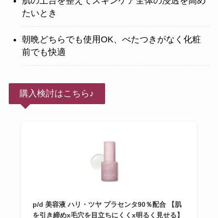
肌の土台を整えてスキンケア全体の浸透を高め
たいとき
朝晩どちらでも使用OK、べたつきがなく化粧
前でも快適
購入検討はこちら♪
p/d 美容液 ハリ・ツヤ プラセンタ90％配合 【肌
を引き締めx毛穴を目立ちにくくx明るく見せる】