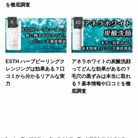
を徹底調査
ESTH ハーブピーリングク
アネラホワイトの炭酸洗顔
レンジングは効果ある？口
ってどんな効果があるの？
コミから分かるリアルな実
毛穴の黒ずみは本当に取れ
力
る？基本情報や口コミを徹
底調査