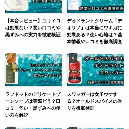
【本音レビュー】ユリイロ
デオドラントクリーム「デ
は効果ない？悪い口コミや
オリノ」は本当にワキガに
黒ずみへの実力を徹底検証
効果ある？使い心地は？基
本情報や口コミを徹底調査
ラフドットのデリケートゾ
スワッガーは女子ウケす
ーンソープは実際どう？口
る？オールドスパイスの香
コミ・匂い・黒ずみへの使
りを徹底検証
い方を解説