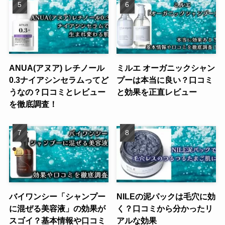
ANUA(アヌア) レチノール
ミルエ オーガニックシャン
0.3ナイアシンセラムってど
プーは本当に良い？口コミ
うなの？口コミとレビュー
と効果を正直レビュー
を徹底調査！
バイワンシー「シャンプー
NILEの泥パックは毛穴に効
に混ぜる美容液」の効果が
く？口コミから分かったリ
スゴイ？基本情報や口コミ
アルな効果