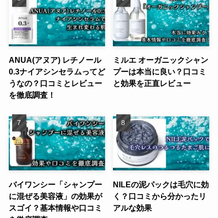
ANUA(アヌア) レチノール
ミルエ オーガニックシャン
0.3ナイアシンセラムってど
プーは本当に良い？口コミ
うなの？口コミとレビュー
と効果を正直レビュー
を徹底調査！
バイワンシー「シャンプー
NILEの泥パックは毛穴に効
に混ぜる美容液」の効果が
く？口コミから分かったリ
スゴイ？基本情報や口コミ
アルな効果