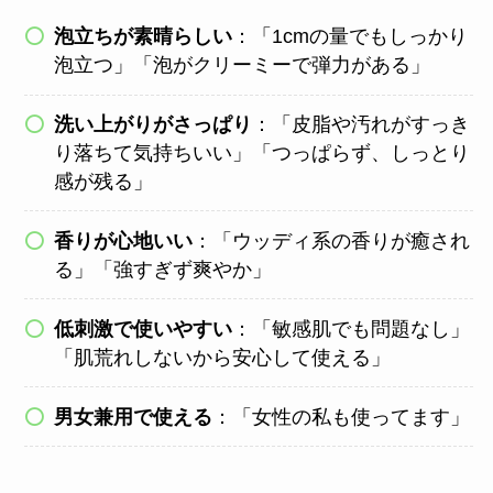
泡立ちが素晴らしい
：「1cmの量でもしっかり
泡立つ」「泡がクリーミーで弾力がある」
洗い上がりがさっぱり
：「皮脂や汚れがすっき
り落ちて気持ちいい」「つっぱらず、しっとり
感が残る」
香りが心地いい
：「ウッディ系の香りが癒され
る」「強すぎず爽やか」
低刺激で使いやすい
：「敏感肌でも問題なし」
「肌荒れしないから安心して使える」
男女兼用で使える
：「女性の私も使ってます」