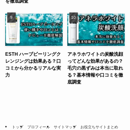
を徹底調査
ESTH ハーブピーリングク
アネラホワイトの炭酸洗顔
レンジングは効果ある？口
ってどんな効果があるの？
コミから分かるリアルな実
毛穴の黒ずみは本当に取れ
力
る？基本情報や口コミを徹
底調査
トップ
プロフィール
サイトマップ
お役立ちサイトまとめ