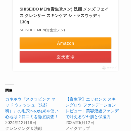
SHISEIDO MEN(資生堂メン) 洗顔 メンズ フェイ
ス クレンザー スキンケア シトラスウッディ
130g
SHISEIDO MEN(資生堂メン)
Amazon
楽天市場
ポチップ
関連
カネボウ『スクラビング マ
【資生堂】エッセンス スキ
ッド ウォッシュ（洗顔
ングロウ ファンデーション
料）』の毛穴への効果や使い
レビュー｜美容液級ファンデ
心地は？口コミを徹底調査！
で叶えるツヤ肌と保湿力
2024年12月18日
2025年5月12日
クレンジング＆洗顔
メイクアップ