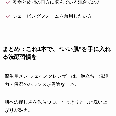
乾燥と皮脂の両方に悩んでいる混合肌の方
シェービングフォームを兼用したい方
まとめ：これ1本で、“いい肌”を手に入れ
る洗顔習慣を
資生堂メン フェイスクレンザーは、泡立ち・洗浄
力・保湿のバランスが秀逸な一本。
肌への優しさを保ちつつ、すっきりとした洗い上
がりが魅力。