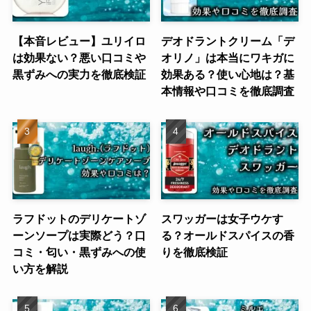
【本音レビュー】ユリイロ
デオドラントクリーム「デ
は効果ない？悪い口コミや
オリノ」は本当にワキガに
黒ずみへの実力を徹底検証
効果ある？使い心地は？基
本情報や口コミを徹底調査
ラフドットのデリケートゾ
スワッガーは女子ウケす
ーンソープは実際どう？口
る？オールドスパイスの香
コミ・匂い・黒ずみへの使
りを徹底検証
い方を解説