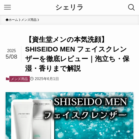
シェリラ
ホーム
メンズ用品
【資生堂メンの本気洗顔】
SHISEIDO MEN フェイスクレン
2025
5/08
ザーを徹底レビュー｜泡立ち・保
湿・香りまで解説
2025年6月1日
メンズ用品