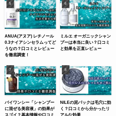
ANUA(アヌア) レチノール
ミルエ オーガニックシャン
0.3ナイアシンセラムってど
プーは本当に良い？口コミ
うなの？口コミとレビュー
と効果を正直レビュー
を徹底調査！
バイワンシー「シャンプー
NILEの泥パックは毛穴に効
に混ぜる美容液」の効果が
く？口コミから分かったリ
スゴイ？基本情報や口コミ
アルな効果