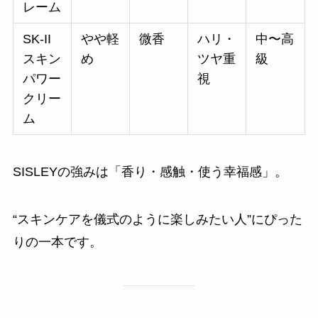
レーム
SK-II
やや軽
微香
ハリ・
中〜高
スキン
め
ツヤ重
級
パワー
視
クリー
ム
SISLEYの強みは「香り・感触・使う幸福感」。
“スキンケアを儀式のように楽しみたい人”にぴった
りの一本です。