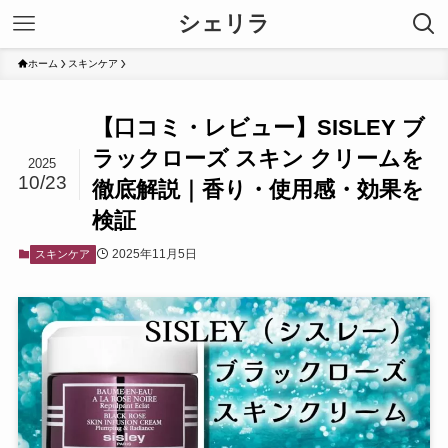
シェリラ
ホーム
スキンケア
【口コミ・レビュー】SISLEY ブ
ラックローズ スキン クリームを
2025
10/23
徹底解説｜香り・使用感・効果を
検証
2025年11月5日
スキンケア