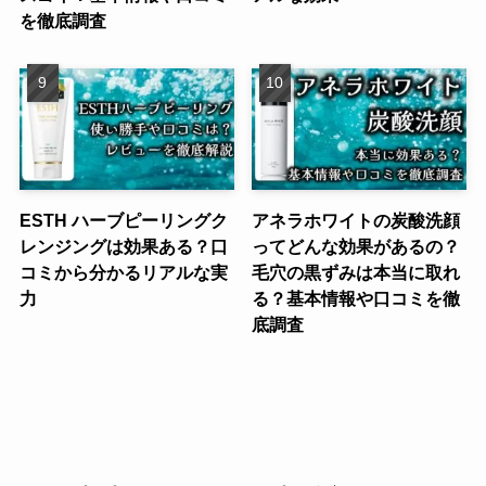
を徹底調査
ESTH ハーブピーリングク
アネラホワイトの炭酸洗顔
レンジングは効果ある？口
ってどんな効果があるの？
コミから分かるリアルな実
毛穴の黒ずみは本当に取れ
力
る？基本情報や口コミを徹
底調査