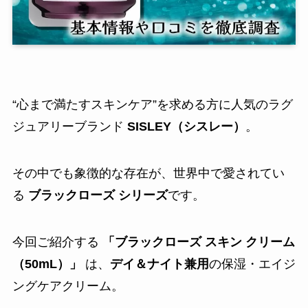
“心まで満たすスキンケア”を求める方に人気のラグ
ジュアリーブランド
SISLEY（シスレー）
。
その中でも象徴的な存在が、世界中で愛されてい
る
ブラックローズ シリーズ
です。
今回ご紹介する
「ブラックローズ スキン クリーム
（50mL）」
は、
デイ＆ナイト兼用
の保湿・エイジ
ングケアクリーム。