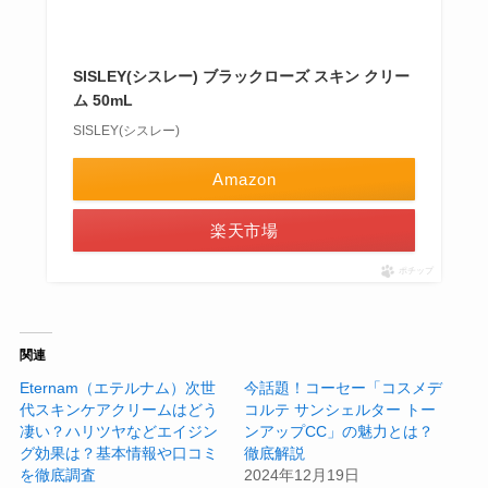
SISLEY(シスレー) ブラックローズ スキン クリー
ム 50mL
SISLEY(シスレー)
Amazon
楽天市場
ポチップ
関連
Eternam（エテルナム）次世
今話題！コーセー「コスメデ
代スキンケアクリームはどう
コルテ サンシェルター トー
凄い？ハリツヤなどエイジン
ンアップCC」の魅力とは？
グ効果は？基本情報や口コミ
徹底解説
を徹底調査
2024年12月19日