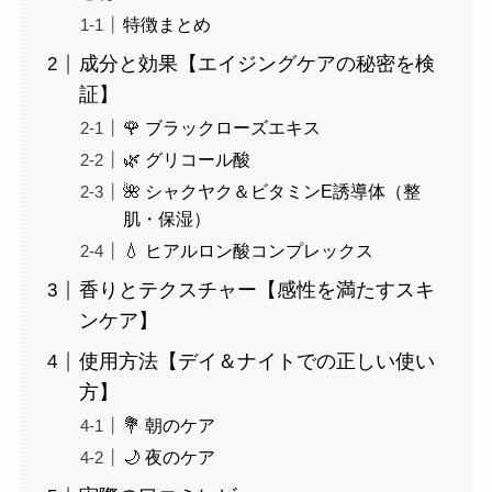
特徴まとめ
成分と効果【エイジングケアの秘密を検
証】
🌹 ブラックローズエキス
🌿 グリコール酸
🌺 シャクヤク＆ビタミンE誘導体（整
肌・保湿）
💧 ヒアルロン酸コンプレックス
香りとテクスチャー【感性を満たすスキ
ンケア】
使用方法【デイ＆ナイトでの正しい使い
方】
💐 朝のケア
🌙 夜のケア