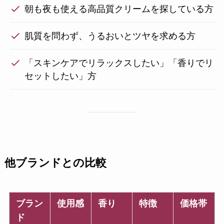
朝も夜も使える高品質クリームを探している方
肌質を問わず、うるおいとツヤを求める方
「スキンケアでリラックスしたい」「香りでリ
セットしたい」方
他ブランドとの比較
ブラン
使用感
香り
特徴
価格帯
ド