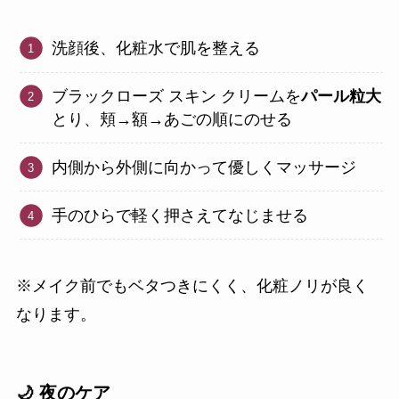
洗顔後、化粧水で肌を整える
ブラックローズ スキン クリームを
パール粒大
とり、頬→額→あごの順にのせる
内側から外側に向かって優しくマッサージ
手のひらで軽く押さえてなじませる
※メイク前でもベタつきにくく、化粧ノリが良く
なります。
🌙 夜のケア