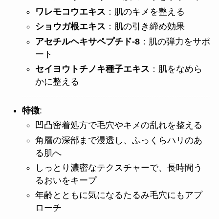
ワレモコウエキス
：肌のキメを整える
ショウガ根エキス
：肌の引き締め効果
アセチルヘキサペプチド-8
：肌の弾力をサポ
ート
セイヨウトチノキ種子エキス
：肌をなめら
かに整える
特徴
:
凹凸密着処方で毛穴やキメの乱れを整える
角層の深部まで浸透し、ふっくらハリのあ
る肌へ
しっとり濃密なテクスチャーで、長時間う
るおいをキープ
年齢とともに気になるたるみ毛穴にもアプ
ローチ