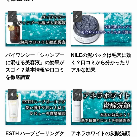
バイワンシー「シャンプー
NILEの泥パックは毛穴に効
に混ぜる美容液」の効果が
く？口コミから分かったリ
スゴイ？基本情報や口コミ
アルな効果
を徹底調査
ESTH ハーブピーリングク
アネラホワイトの炭酸洗顔