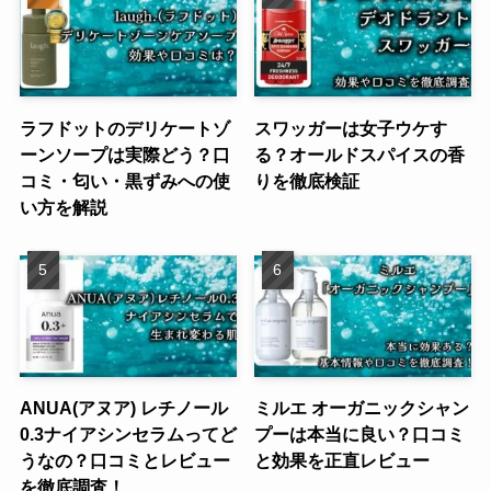
ラフドットのデリケートゾ
スワッガーは女子ウケす
ーンソープは実際どう？口
る？オールドスパイスの香
コミ・匂い・黒ずみへの使
りを徹底検証
い方を解説
ANUA(アヌア) レチノール
ミルエ オーガニックシャン
0.3ナイアシンセラムってど
プーは本当に良い？口コミ
うなの？口コミとレビュー
と効果を正直レビュー
を徹底調査！