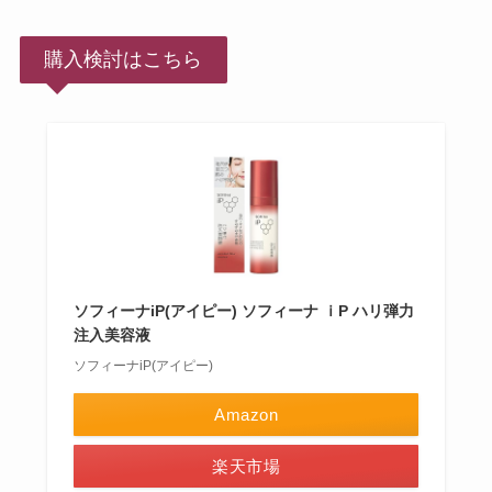
購入検討はこちら
ソフィーナiP(アイピー) ソフィーナ ｉP ハリ弾力
注入美容液
ソフィーナiP(アイピー)
Amazon
楽天市場