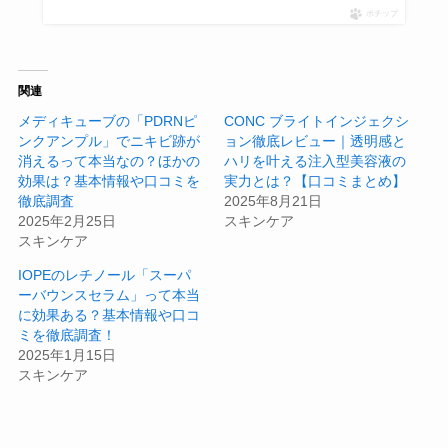
ポチップ
関連
メディキューブの「PDRNピ
CONC ブライトインジェクシ
ンクアンプル」でニキビ跡が
ョン徹底レビュー｜透明感と
消えるって本当なの？ほかの
ハリを叶える注入型美容液の
効果は？基本情報や口コミを
実力とは？【口コミまとめ】
徹底調査
2025年8月21日
2025年2月25日
スキンケア
スキンケア
IOPEのレチノール「スーパ
ーバウンスセラム」って本当
に効果ある？基本情報や口コ
ミを徹底調査！
2025年1月15日
スキンケア