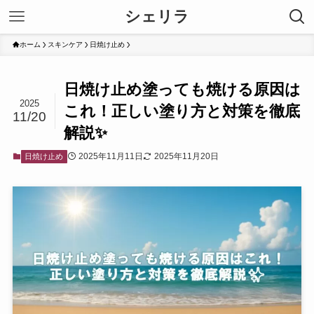
シェリラ
ホーム
スキンケア
日焼け止め
日焼け止め塗っても焼ける原因は
2025
これ！正しい塗り方と対策を徹底
11/20
解説✨
2025年11月11日
2025年11月20日
日焼け止め