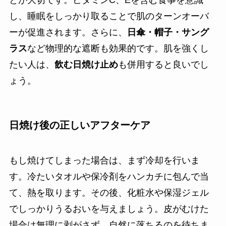
とが大切です。ビタミンC、Eを含む食事を意識
し、睡眠をしっかり取ることで肌のターンオーバ
ーが促進されます。さらに、
日傘・帽子・サング
ラス
など物理的な遮断も効果的です。肌を強くし
たい人は、
飲む日焼け止め
も併用すると良いでし
ょう。
日焼け後の正しいアフターケア
もし焼けてしまった場合は、まず冷却を行いま
す。冷たいタオルや保冷剤をハンカチに包んで当
て、熱を取ります。その後、化粧水や保湿ジェル
でしっかりうるおいを与えましょう。皮がむけた
場合は無理に剥がさず、自然に落ちるのを待ちま