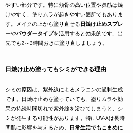
やすい部分です。特に頬骨の高い位置や鼻筋は焼
けやすく、塗りムラが起きやすい箇所でもありま
す。メイクの上から塗り直せる
日焼け止めスプレ
ー
や
パウダータイプ
を活用すると効果的です。出
先でも2～3時間おきに塗り直しましょう。
日焼け止め塗ってもシミができる理由
シミの原因は、紫外線によるメラニンの過剰生成
です。日焼け止めを塗っていても、塗りムラや効
果の持続時間切れで紫外線を浴びてしまうと、シ
ミが発生する可能性があります。特にUV-Aは長時
間肌に影響を与えるため、
日常生活でもこまめに