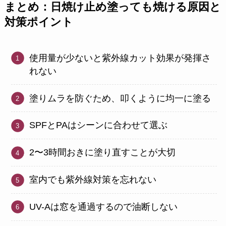
まとめ：日焼け止め塗っても焼ける原因と
対策ポイント
使用量が少ないと紫外線カット効果が発揮さ
れない
塗りムラを防ぐため、叩くように均一に塗る
SPFとPAはシーンに合わせて選ぶ
2〜3時間おきに塗り直すことが大切
室内でも紫外線対策を忘れない
UV-Aは窓を通過するので油断しない