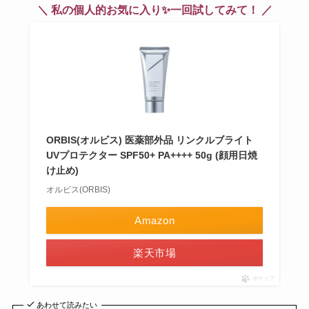
＼ 私の個人的お気に入り✨一回試してみて！ ／
ORBIS(オルビス) 医薬部外品 リンクルブライト
UVプロテクター SPF50+ PA++++ 50g (顔用日焼
け止め)
オルビス(ORBIS)
Amazon
楽天市場
ポチップ
あわせて読みたい