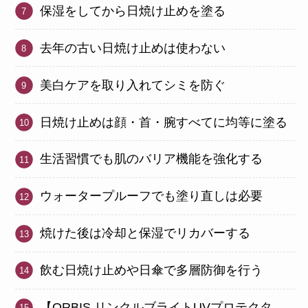
保湿をしてから日焼け止めを塗る
去年の古い日焼け止めは使わない
美白ケアを取り入れてシミを防ぐ
日焼け止めは顔・首・腕すべてに均等に塗る
生活習慣でも肌のバリア機能を強化する
ウォータープルーフでも塗り直しは必要
焼けた後は冷却と保湿でリカバーする
飲む日焼け止めや日傘で多層防御を行う
【ORBIS リンクルブライトUVプロテクタ