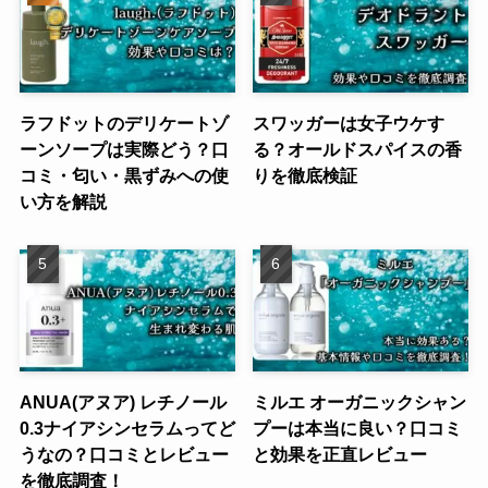
ラフドットのデリケートゾ
スワッガーは女子ウケす
ーンソープは実際どう？口
る？オールドスパイスの香
コミ・匂い・黒ずみへの使
りを徹底検証
い方を解説
ANUA(アヌア) レチノール
ミルエ オーガニックシャン
0.3ナイアシンセラムってど
プーは本当に良い？口コミ
うなの？口コミとレビュー
と効果を正直レビュー
を徹底調査！