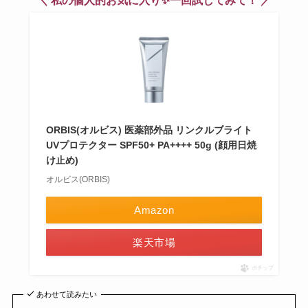
＼ 私の個人的お気に入り✨一回試してみて！ ／
ORBIS(オルビス) 医薬部外品 リンクルブライト
UVプロテクター SPF50+ PA++++ 50g (顔用日焼
け止め)
オルビス(ORBIS)
Amazon
楽天市場
ポチップ
あわせて読みたい