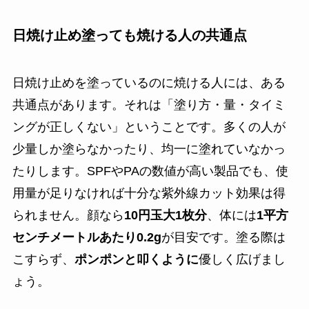
日焼け止め塗っても焼ける人の共通点
日焼け止めを塗っているのに焼ける人には、ある
共通点があります。それは「塗り方・量・タイミ
ングが正しくない」ということです。多くの人が
少量しか塗らなかったり、均一に塗れていなかっ
たりします。SPFやPAの数値が高い製品でも、使
用量が足りなければ十分な紫外線カット効果は得
られません。顔なら
10円玉大1枚分
、体には
1平方
センチメートルあたり0.2g
が目安です。塗る際は
こすらず、
ポンポンと叩くように
優しく広げまし
ょう。