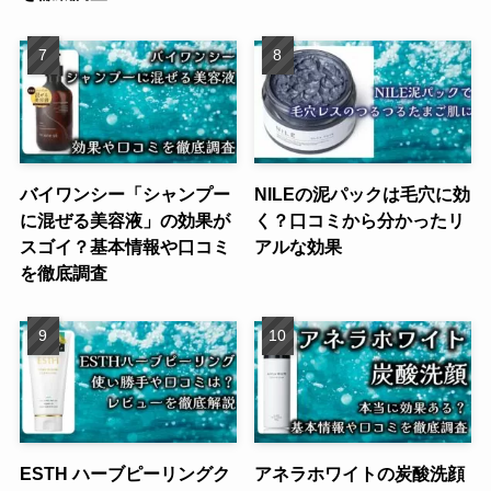
バイワンシー「シャンプー
NILEの泥パックは毛穴に効
に混ぜる美容液」の効果が
く？口コミから分かったリ
スゴイ？基本情報や口コミ
アルな効果
を徹底調査
ESTH ハーブピーリングク
アネラホワイトの炭酸洗顔