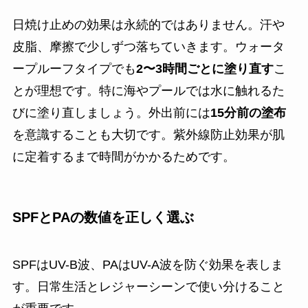
日焼け止めの効果は永続的ではありません。汗や
皮脂、摩擦で少しずつ落ちていきます。ウォータ
ープルーフタイプでも
2〜3時間ごとに塗り直す
こ
とが理想です。特に海やプールでは水に触れるた
びに塗り直しましょう。外出前には
15分前の塗布
を意識することも大切です。紫外線防止効果が肌
に定着するまで時間がかかるためです。
SPFとPAの数値を正しく選ぶ
SPFはUV-B波、PAはUV-A波を防ぐ効果を表しま
す。日常生活とレジャーシーンで使い分けること