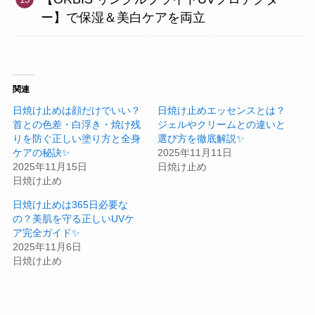
ー】で保湿＆美白ケアを両立
関連
日焼け止めは顔だけでいい？
日焼け止めエッセンスとは？
首との色差・白浮き・焼け残
ジェルやクリームとの違いと
りを防ぐ正しい塗り方と全身
選び方を徹底解説✨
ケアの秘訣✨
2025年11月11日
2025年11月15日
日焼け止め
日焼け止め
日焼け止めは365日必要な
の？美肌を守る正しいUVケ
ア完全ガイド✨
2025年11月6日
日焼け止め