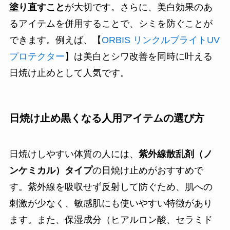
塗り直すこと
が大切です。さらに、美白効果のあ
るアイテムを併用することで、シミを防ぐことが
できます。例えば、【
ORBIS リンクルブライトUV
プロテクター
】は美白とシワ改善を同時に叶える
日焼け止めとして人気です。
日焼け止め黒くなる人用アイテムの選び方
日焼けしやすい体質の人には、
紫外線散乱剤（ノ
ンケミカル）タイプ
の日焼け止めがおすすめで
す。紫外線を吸収せず反射して防ぐため、肌への
刺激が少なく、敏感肌にも使いやすい特徴があり
ます。また、保湿成分（ヒアルロン酸、セラミド