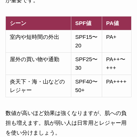
が重要です。
シーン
SPF値
PA値
室内や短時間の外出
SPF15〜
PA+
20
屋外の買い物や通勤
SPF25〜
PA++〜
30
+++
炎天下・海・山などの
SPF40〜
PA++++
レジャー
50+
数値が高いほど効果は強くなりますが、肌への負
担も増えます。肌が弱い人は日常用とレジャー用
を使い分けましょう。