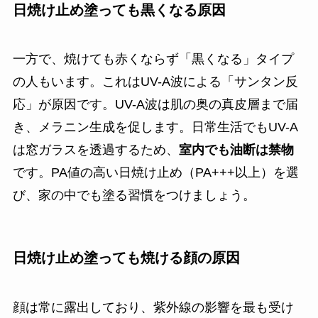
日焼け止め塗っても黒くなる原因
一方で、焼けても赤くならず「黒くなる」タイプ
の人もいます。これはUV-A波による「サンタン反
応」が原因です。UV-A波は肌の奥の真皮層まで届
き、メラニン生成を促します。日常生活でもUV-A
は窓ガラスを透過するため、
室内でも油断は禁物
です。PA値の高い日焼け止め（PA+++以上）を選
び、家の中でも塗る習慣をつけましょう。
日焼け止め塗っても焼ける顔の原因
顔は常に露出しており、紫外線の影響を最も受け