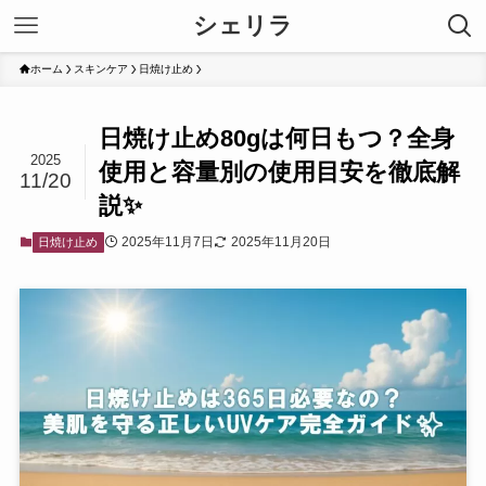
シェリラ
ホーム
スキンケア
日焼け止め
日焼け止め80gは何日もつ？全身
2025
使用と容量別の使用目安を徹底解
11/20
説✨
2025年11月7日
2025年11月20日
日焼け止め