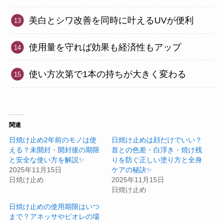
美白とシワ改善を同時に叶えるUVが便利
使用量を守れば効果も経済性もアップ
使い方次第で1本の持ちが大きく変わる
関連
日焼け止め2年前のモノは使
日焼け止めは顔だけでいい？
える？未開封・開封後の期限
首との色差・白浮き・焼け残
と安全な使い方を解説✨
りを防ぐ正しい塗り方と全身
2025年11月15日
ケアの秘訣✨
日焼け止め
2025年11月15日
日焼け止め
日焼け止めの使用期限はいつ
まで？アネッサやビオレの場