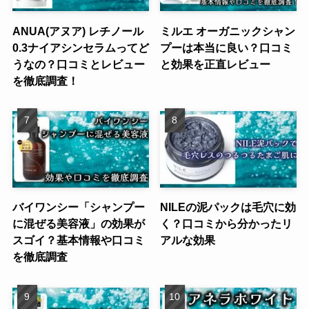
ANUA(アヌア) レチノール
ミルエ オーガニックシャン
0.3ナイアシンセラムってど
プーは本当に良い？口コミ
うなの？口コミとレビュー
と効果を正直レビュー
を徹底調査！
バイワンシー「シャンプー
NILEの泥パックは毛穴に効
に混ぜる美容液」の効果が
く？口コミから分かったリ
スゴイ？基本情報や口コミ
アルな効果
を徹底調査