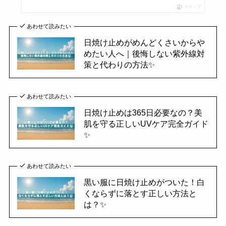
ポチップ
あわせて読みたい
日焼け止めがめんどくさいからや
めたい人へ｜後悔しない紫外線対
策と代わりの方法✨
あわせて読みたい
日焼け止めは365日必要なの？美
肌を守る正しいUVケア完全ガイド
✨
あわせて読みたい
黒い服に日焼け止めがついた！白
くならずに落とす正しい方法と
は？✨