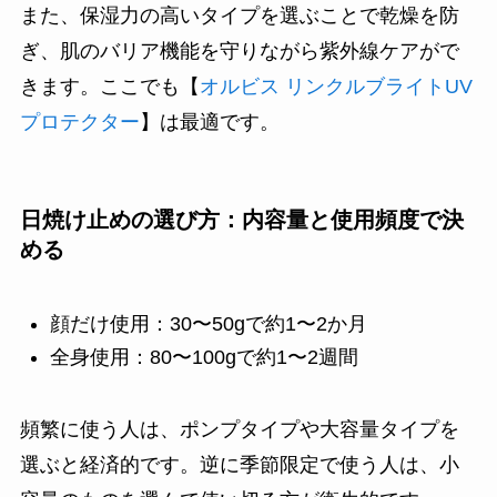
また、保湿力の高いタイプを選ぶことで乾燥を防
ぎ、肌のバリア機能を守りながら紫外線ケアがで
きます。ここでも【
オルビス リンクルブライトUV
プロテクター
】は最適です。
日焼け止めの選び方：内容量と使用頻度で決
める
顔だけ使用：30〜50gで約1〜2か月
全身使用：80〜100gで約1〜2週間
頻繁に使う人は、ポンプタイプや大容量タイプを
選ぶと経済的です。逆に季節限定で使う人は、小