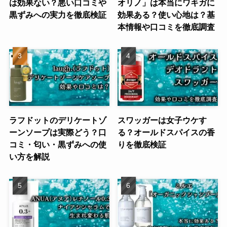
は効果ない？悪い口コミや
オリノ」は本当にワキガに
黒ずみへの実力を徹底検証
効果ある？使い心地は？基
本情報や口コミを徹底調査
ラフドットのデリケートゾ
スワッガーは女子ウケす
ーンソープは実際どう？口
る？オールドスパイスの香
コミ・匂い・黒ずみへの使
りを徹底検証
い方を解説