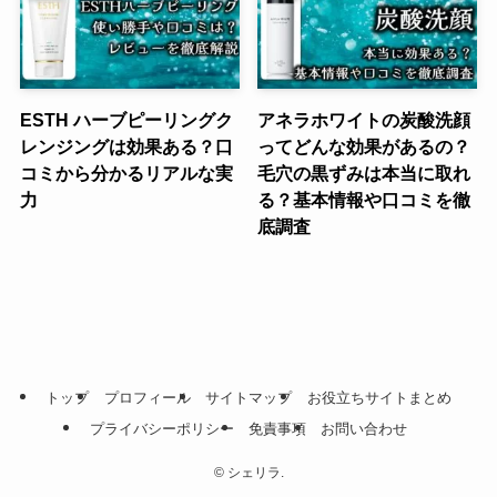
ESTH ハーブピーリングク
アネラホワイトの炭酸洗顔
レンジングは効果ある？口
ってどんな効果があるの？
コミから分かるリアルな実
毛穴の黒ずみは本当に取れ
力
る？基本情報や口コミを徹
底調査
トップ
プロフィール
サイトマップ
お役立ちサイトまとめ
プライバシーポリシー
免責事項
お問い合わせ
©
シェリラ.