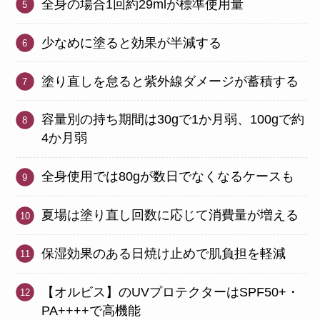
全身の場合1回約29mlが標準使用量
少なめに塗ると効果が半減する
塗り直しを怠ると紫外線ダメージが蓄積する
容量別の持ち期間は30gで1か月弱、100gで約
4か月弱
全身使用では80gが数日でなくなるケースも
夏場は塗り直し回数に応じて消費量が増える
保湿効果のある日焼け止めで肌負担を軽減
【オルビス】のUVプロテクターはSPF50+・
PA++++で高機能