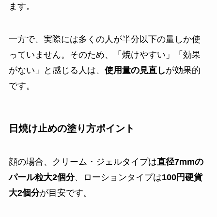
ます。
一方で、実際には多くの人が半分以下の量しか使
っていません。そのため、「焼けやすい」「効果
がない」と感じる人は、
使用量の見直し
が効果的
です。
日焼け止めの塗り方ポイント
顔の場合、クリーム・ジェルタイプは
直径7mmの
パール粒大2個分
、ローションタイプは
100円硬貨
大2個分
が目安です。