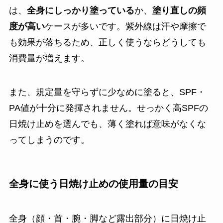
は、
全身にしっかり塗っている
か、
塗り直しの頻
度が高い
ケースが多いです。紫外線は汗や摩擦で
も効果が落ちるため、正しく使うならどうしても
消費量が増えます。
また、規定量を守らずに少なめに塗ると、SPF・
PA値が十分に発揮されません。せっかく高SPFの
日焼け止めを選んでも、薄く塗れば意味がなくな
ってしまうのです。
全身に使う日焼け止めの使用量の目安
全身（顔・首・腕・脚など露出部分）に日焼け止