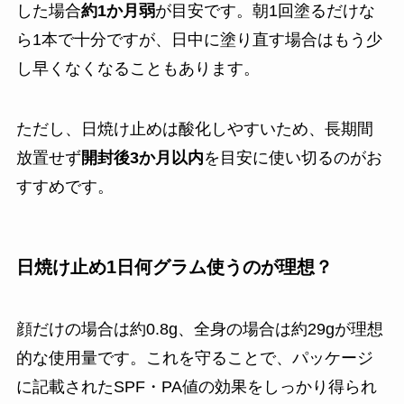
した場合
約1か月弱
が目安です。朝1回塗るだけな
ら1本で十分ですが、日中に塗り直す場合はもう少
し早くなくなることもあります。
ただし、日焼け止めは酸化しやすいため、長期間
放置せず
開封後3か月以内
を目安に使い切るのがお
すすめです。
日焼け止め1日何グラム使うのが理想？
顔だけの場合は約0.8g、全身の場合は約29gが理想
的な使用量です。これを守ることで、パッケージ
に記載されたSPF・PA値の効果をしっかり得られ