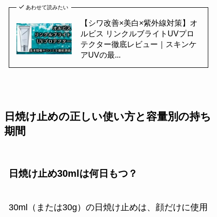
あわせて読みたい
【シワ改善×美白×紫外線対策】オ
ルビス リンクルブライトUVプロ
テクター徹底レビュー｜スキンケ
アUVの最...
日焼け止めの正しい使い方と容量別の持ち
期間
日焼け止め30mlは何日もつ？
30ml（または30g）の日焼け止めは、顔だけに使用