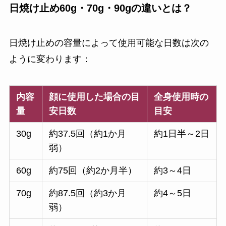
日焼け止め60g・70g・90gの違いとは？
日焼け止めの容量によって使用可能な日数は次の
ように変わります：
内容
顔に使用した場合の目
全身使用時の
量
安日数
目安
30g
約37.5回（約1か月
約1日半～2日
弱）
60g
約75回（約2か月半）
約3～4日
70g
約87.5回（約3か月
約4～5日
弱）