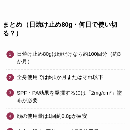
まとめ（日焼け止め80g・何日で使い切
る？）
日焼け止め80gは顔だけなら約100回分（約3
か月）
全身使用では約1か月またはそれ以下
SPF・PA効果を発揮するには「2mg/cm²」塗
布が必要
顔の使用量は1回約0.8gが目安