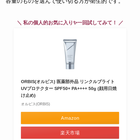
容量のものを選んで使い切る方が衛生的です。
＼ 私の個人的お気に入り✨一回試してみて！ ／
ORBIS(オルビス) 医薬部外品 リンクルブライト
UVプロテクター SPF50+ PA++++ 50g (顔用日焼
け止め)
オルビス(ORBIS)
Amazon
楽天市場