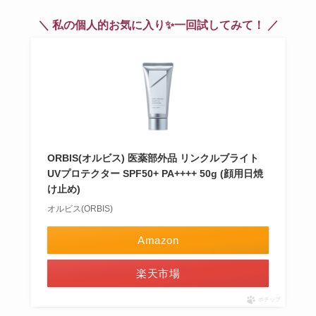
＼ 私の個人的お気に入り✨一回試してみて！ ／
ORBIS(オルビス) 医薬部外品 リンクルブライト
UVプロテクター SPF50+ PA++++ 50g (顔用日焼
け止め)
オルビス(ORBIS)
Amazon
楽天市場
ポチップ