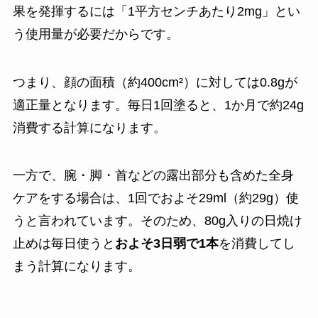
果を発揮するには「1平方センチあたり2mg」とい
う使用量が必要だからです。
つまり、顔の面積（約400cm²）に対しては0.8gが
適正量となります。毎日1回塗ると、1か月で約24g
消費する計算になります。
一方で、腕・脚・首などの露出部分も含めた全身
ケアをする場合は、1回でおよそ29ml（約29g）使
うと言われています。そのため、80g入りの日焼け
止めは毎日使うと
およそ3日弱で1本
を消費してし
まう計算になります。