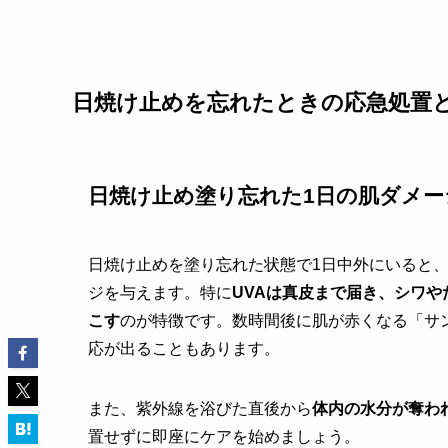
日焼け止めを忘れたときの応急処置
日焼け止め塗り忘れた1日の肌ダメー
日焼け止めを塗り忘れた状態で1日中外にいると、
ジを与えます。特に
UVAは真皮まで届き、シワや
こす
のが特徴です。数時間後に肌が赤くなる「サ
応が出ることもあります。
また、紫外線を浴びた直後から
体内の水分が奪わ
置せずに即座にケアを始めましょう。