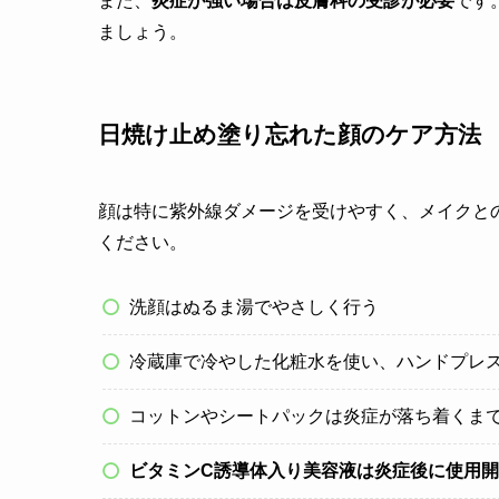
また、
炎症が強い場合は皮膚科の受診が必要
です
ましょう。
日焼け止め塗り忘れた顔のケア方法
顔は特に紫外線ダメージを受けやすく、メイクと
ください。
洗顔はぬるま湯でやさしく行う
冷蔵庫で冷やした化粧水を使い、ハンドプレ
コットンやシートパックは炎症が落ち着くま
ビタミンC誘導体入り美容液は炎症後に使用