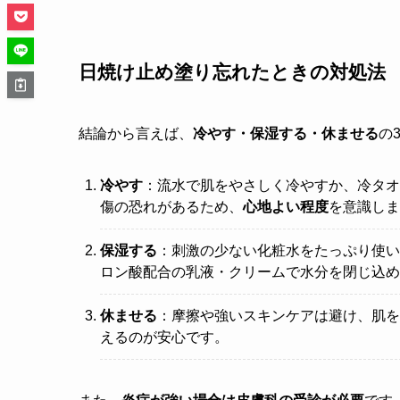
日焼け止め塗り忘れたときの対処法
結論から言えば、
冷やす・保湿する・休ませる
の
冷やす
：流水で肌をやさしく冷やすか、冷タオ
傷の恐れがあるため、
心地よい程度
を意識しま
保湿する
：刺激の少ない化粧水をたっぷり使い
ロン酸配合の乳液・クリームで水分を閉じ込め
休ませる
：摩擦や強いスキンケアは避け、肌を
えるのが安心です。