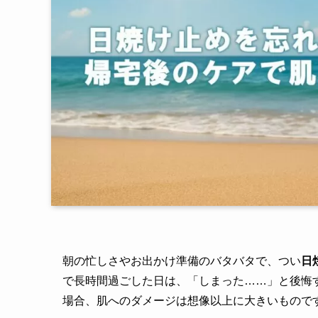
朝の忙しさやお出かけ準備のバタバタで、つい
日
で長時間過ごした日は、「しまった……」と後悔
場合、肌へのダメージは想像以上に大きいもので