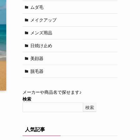
ムダ毛
メイクアップ
メンズ用品
日焼け止め
美顔器
脱毛器
メーカーや商品名で探せます♪
検索
検索
人気記事