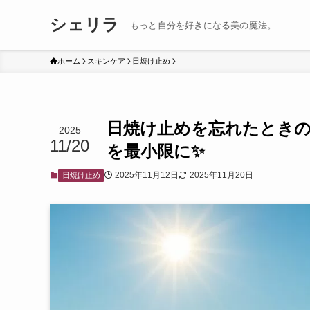
シェリラ
もっと自分を好きになる美の魔法。
ホーム
スキンケア
日焼け止め
日焼け止めを忘れたとき
2025
11/20
を最小限に✨
2025年11月12日
2025年11月20日
日焼け止め