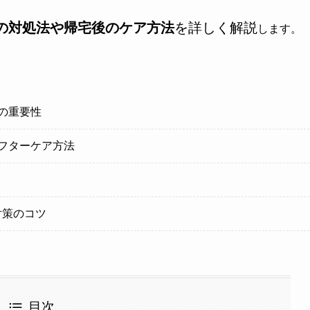
の対処法や帰宅後のケア方法
を詳しく解説
します。
の重要性
フターケア方法
対策のコツ
目次