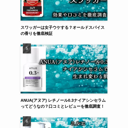
スワッガーは女子ウケする？オールドスパイス
の香りを徹底検証
ANUA(アヌア) レチノール0.3ナイアシンセラム
ってどうなの？口コミとレビューを徹底調査！