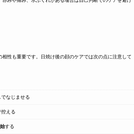
。赤みや痛み、水ぶくれがある場合は自己判断でのケアを避け
の相性も重要です。日焼け後の顔のケアでは次の点に注意して
スでなじませる
で控える
開始
する