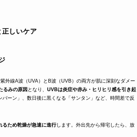
と正しいケア
ジ
紫外線A波（UVA）とB波（UVB）の両方が肌に深刻なダメー
たるみの原因
となり、
UVBは炎症や赤み・ヒリヒリ感を引き起
ンバーン」、数日後に黒くなる「サンタン」など、時間差で反
れるため乾燥が急速に進行
します。外出先から帰宅したら、放