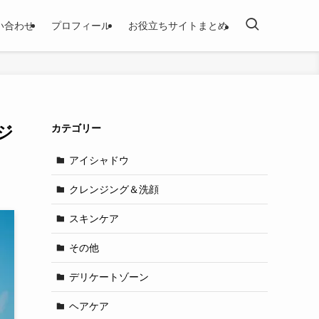
い合わせ
プロフィール
お役立ちサイトまとめ
ジ
カテゴリー
アイシャドウ
クレンジング＆洗顔
スキンケア
その他
デリケートゾーン
ヘアケア