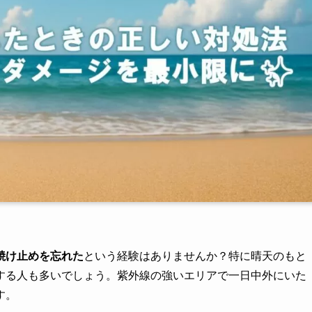
焼け止めを忘れた
という経験はありませんか？特に晴天のもと
する人も多いでしょう。紫外線の強いエリアで一日中外にいた
す。