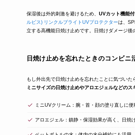
保湿後は外的刺激を避けるため、
UVカット機能
ルビス) リンクルブライトUVプロテクター
は、SP
立する高機能日焼け止めです。日焼けダメージ後
日焼け止めを忘れたときのコンビニ
もし外出先で日焼け止めを忘れたことに気づいた
ミニサイズの日焼け止めやアロエジェルなどのス
ミニUVクリーム：腕・首・顔の塗り直しに便
アロエジェル：鎮静・保湿効果が高く、日焼
ペットボトルの水：体内の水分補給にも活用